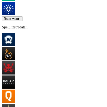
Rādīt vairāk
Spēļu izstrādātāji