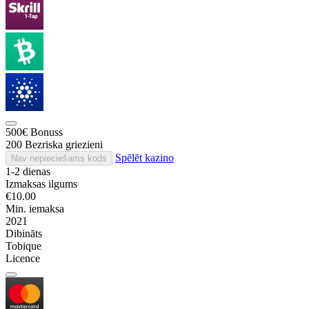
500€
Bonuss
200
Bezriska griezieni
Spēlēt kazino
Nav nepieciešams kods
1-2 dienas
Izmaksas ilgums
€10.00
Min. iemaksa
2021
Dibināts
Tobique
Licence