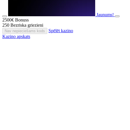
Jaunums!
2500€
Bonuss
250
Bezriska griezieni
Spēlēt kazino
Nav nepieciešams kods
Kazino apskats