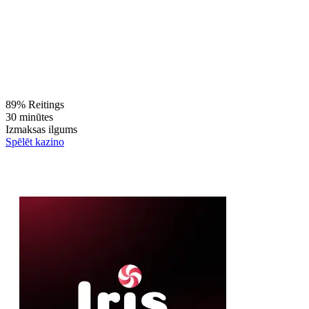
89%
Reitings
30 minūtes
Izmaksas ilgums
Spēlēt kazino
Kazino ar Mascot Gaming