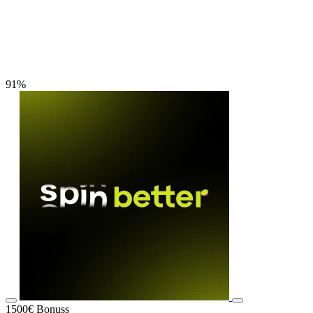
91%
1500€
Bonuss