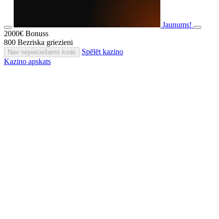
Jaunums!
2000€
Bonuss
800
Bezriska griezieni
Spēlēt kazino
Nav nepieciešams kods
Kazino apskats