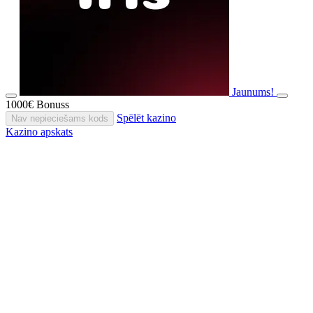
Jaunums!
1000€
Bonuss
Spēlēt kazino
Nav nepieciešams kods
Kazino apskats