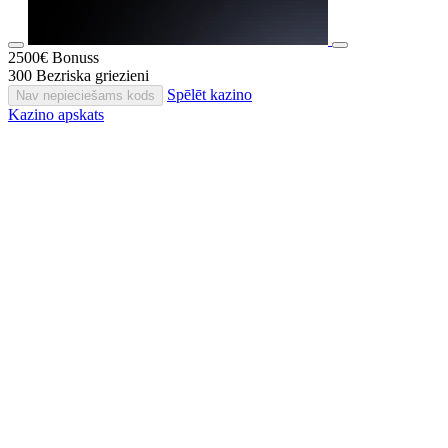
2500€
Bonuss
300
Bezriska griezieni
Spēlēt kazino
Nav nepieciešams kods
Kazino apskats