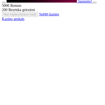
Jaunums!
500€
Bonuss
200
Bezriska griezieni
Spēlēt kazino
Nav nepieciešams kods
Kazino apskats