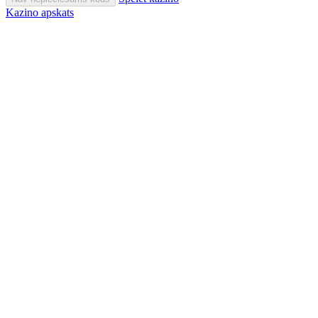
Kazino apskats