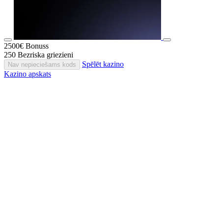
2500€
Bonuss
250
Bezriska griezieni
Spēlēt kazino
Nav nepieciešams kods
Kazino apskats