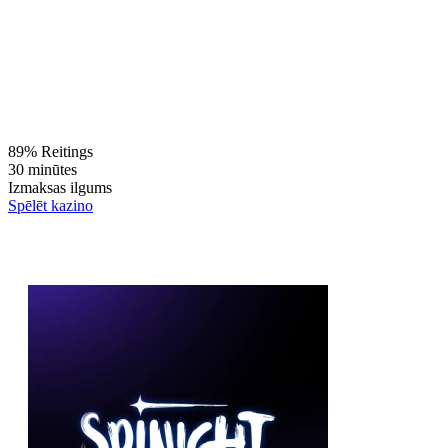
89%
Reitings
30 minūtes
Izmaksas ilgums
Spēlēt kazino
Kazino ar MERKUR GAMING