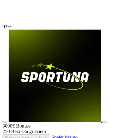
92%
3000€
Bonuss
250
Bezriska griezieni
Spēlēt kazino
Nav nepieciešams kods