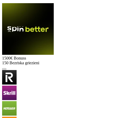
1500€
Bonuss
150
Bezriska griezieni