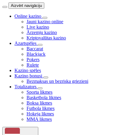
Aizvērt navigāciju
Online kazino
Jauni kazino online
Live kazino
Ārzemju kazino
Kriptovalūtas kazino
Azartspēles
Baccarat
Blackjack
Pokers
Rulete
Kazino spēles
Kazino bonusi
Bezmaksas un bezriska griezieni
Totalizators
Sporta likmes
Basketbola likmes
Boksa likmes
Futbola likmes
Hokeja likmes
MMA likmes