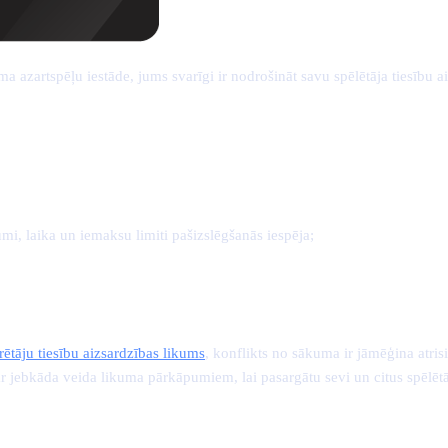
jama azartspēļu iestāde, jums svarīgi ir nodrošināt savu spēlētāja tiesību
mi, laika un iemaksu limiti pašizslēgšanās iespēja;
rētāju tiesību aizsardzības likums
, konflikts no sākuma ir jāmēģina atr
ar jebkāda veida likuma pārkāpumiem, lai pasargātu sevi un citus spēlēt