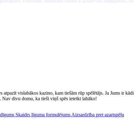
pienākumi. Piemēram, tiešsaistes casino ir jādara viss iespējamais, lai
es atpazīt vislabākos kazino, kam tiešām rūp spēlētājs. Ja Jums ir kādi
s. Nav divu domu, ka tieši viņš spēs ieteikt labāko!
odīgums
Skaidrs līguma formulējums
Aizsardzība pret azartspēļu