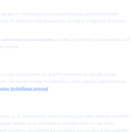
ācija par to, kā risinās process maksātnespējas gadījumā un kādas
ā, lai klientiem būtu jāapstiprina, ka viņi to ir izlasījuši. Klientiem
as noteikumos un nosacījumos.
Casino arī jāinformē par izmaiņām, kad
umu sadaļā.
s casino pārliecināsies, ka tā RTP koeficientu un nejaušo skaitļu
jiem. Tas skaidri norāda, ka tiešsaistes casino darbojas pārredzami un
asino izvērtēšanas procesā
.
esības uz to, lai noteikumi un nosacījumi jums būtu izklāstīti vienkāršā
saprast līgumu un tā nosacījumus, iesakām pāriet uz citu vietni.
t skaidriem, lai spēlētāji precīzi zinātu, kas no viņiem tiek sagaidīts,