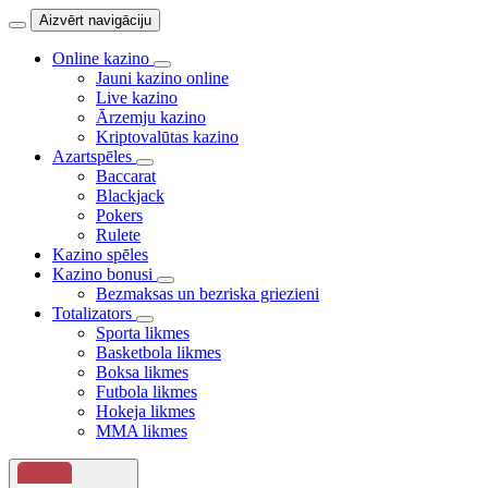
Aizvērt navigāciju
Online kazino
Jauni kazino online
Live kazino
Ārzemju kazino
Kriptovalūtas kazino
Azartspēles
Baccarat
Blackjack
Pokers
Rulete
Kazino spēles
Kazino bonusi
Bezmaksas un bezriska griezieni
Totalizators
Sporta likmes
Basketbola likmes
Boksa likmes
Futbola likmes
Hokeja likmes
MMA likmes