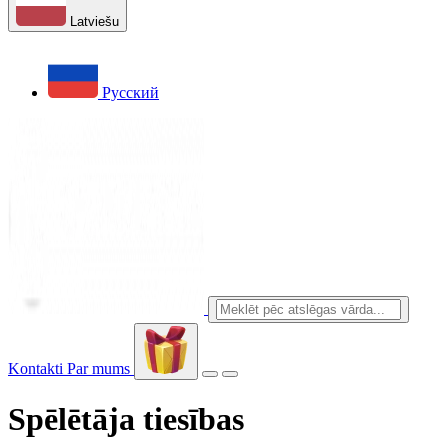
Latviešu
Русский
Kontakti
Par mums
Spēlētāja tiesības