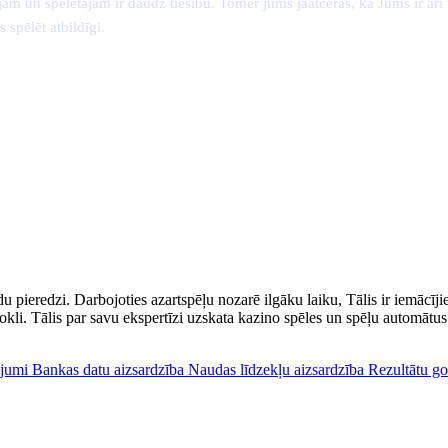
jam un spēlētājam ir daudz tiesību. Tomēr jums jāatceras, ka Jums ir arī 
 spēlēt atbildīgi.
du pieredzi. Darbojoties azartspēļu nozarē ilgāku laiku, Tālis ir iemācīji
iedokli. Tālis par savu ekspertīzi uzskata kazino spēles un spēļu automātu
ojumi
Bankas datu aizsardzība
Naudas līdzekļu aizsardzība
Rezultātu g