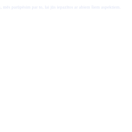
aļu, mēs parūpēsim par to, lai jūs iepazītos ar abiem šiem aspektiem.