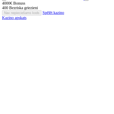
4000€
Bonuss
400
Bezriska griezieni
Spēlēt kazino
Nav nepieciešams kods
Kazino apskats