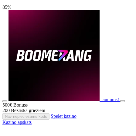
85%
Jaunums!
500€
Bonuss
200
Bezriska griezieni
Spēlēt kazino
Nav nepieciešams kods
Kazino apskats