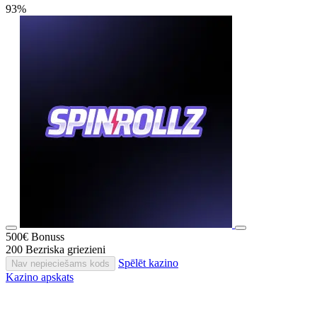
93%
500€
Bonuss
200
Bezriska griezieni
Spēlēt kazino
Nav nepieciešams kods
Kazino apskats