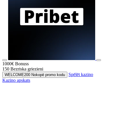
1000€
Bonuss
150
Bezriska griezieni
Spēlēt kazino
WELCOME200
Nokopē promo kodu
Kazino apskats