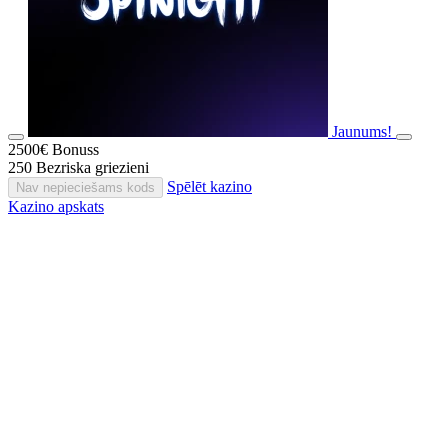
Jaunums!
2500€
Bonuss
250
Bezriska griezieni
Spēlēt kazino
Nav nepieciešams kods
Kazino apskats