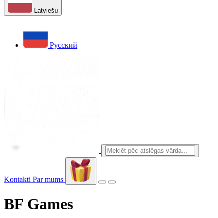
Latviešu
Русский
Kontakti
Par mums
BF Games