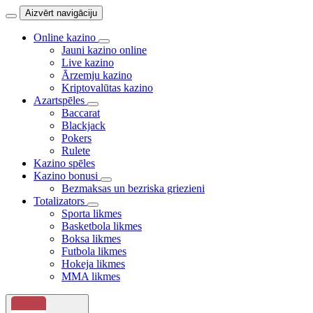
Aizvērt navigāciju
Online kazino
Jauni kazino online
Live kazino
Ārzemju kazino
Kriptovalūtas kazino
Azartspēles
Baccarat
Blackjack
Pokers
Rulete
Kazino spēles
Kazino bonusi
Bezmaksas un bezriska griezieni
Totalizators
Sporta likmes
Basketbola likmes
Boksa likmes
Futbola likmes
Hokeja likmes
MMA likmes