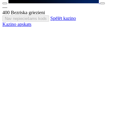
—
400
Bezriska griezieni
Spēlēt kazino
Nav nepieciešams kods
Kazino apskats