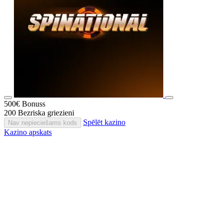
500€
Bonuss
200
Bezriska griezieni
Spēlēt kazino
Nav nepieciešams kods
Kazino apskats