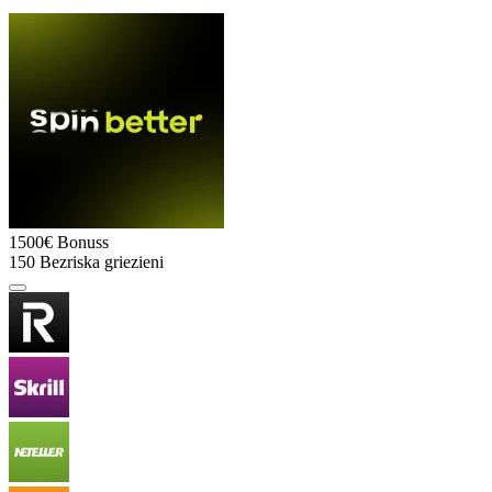
1500€
Bonuss
150
Bezriska griezieni