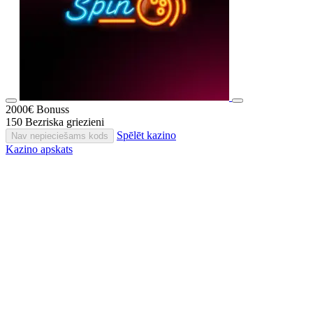
2000€
Bonuss
150
Bezriska griezieni
Spēlēt kazino
Nav nepieciešams kods
Kazino apskats