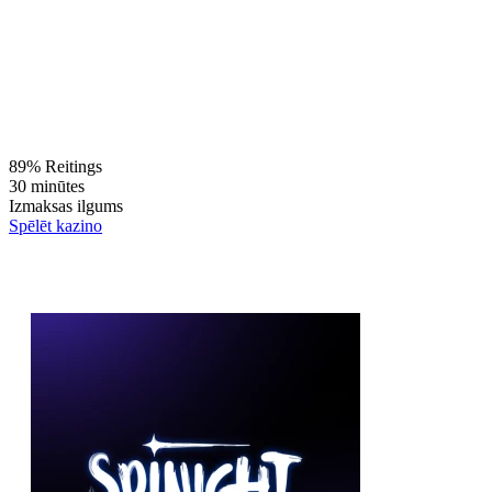
89%
Reitings
30 minūtes
Izmaksas ilgums
Spēlēt kazino
Kazino ar Woohoo Games