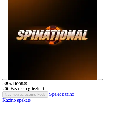
500€
Bonuss
200
Bezriska griezieni
Spēlēt kazino
Nav nepieciešams kods
Kazino apskats