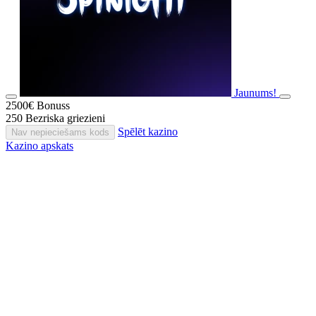
Jaunums!
2500€
Bonuss
250
Bezriska griezieni
Spēlēt kazino
Nav nepieciešams kods
Kazino apskats