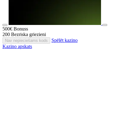
500€
Bonuss
200
Bezriska griezieni
Spēlēt kazino
Nav nepieciešams kods
Kazino apskats