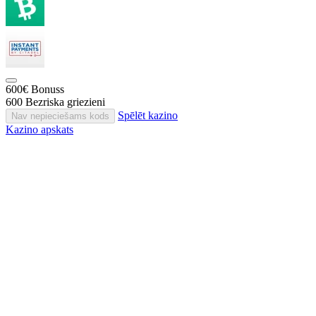
600€
Bonuss
600
Bezriska griezieni
Spēlēt kazino
Nav nepieciešams kods
Kazino apskats