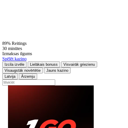
89%
Reitings
30 minūtes
Izmaksas ilgums
Spēlēt kazino
Izcila izvēle
Lielākais bonuss
Visvairāk griezienu
Visaugstāk novērtētie
Jauns kazino
Latvija
Ārzemju