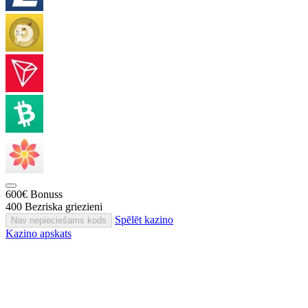
600€
Bonuss
400
Bezriska griezieni
Spēlēt kazino
Nav nepieciešams kods
Kazino apskats