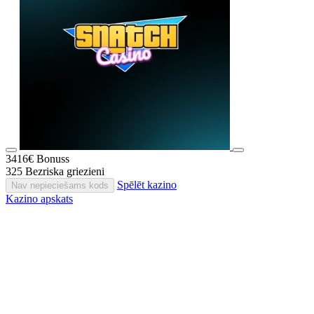
3416€
Bonuss
325
Bezriska griezieni
Spēlēt kazino
Nav nepieciešams kods
Kazino apskats