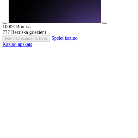
1000€
Bonuss
777
Bezriska griezieni
Spēlēt kazino
Nav nepieciešams kods
Kazino apskats