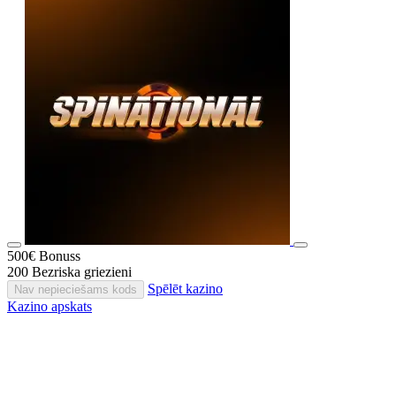
500€
Bonuss
200
Bezriska griezieni
Spēlēt kazino
Nav nepieciešams kods
Kazino apskats