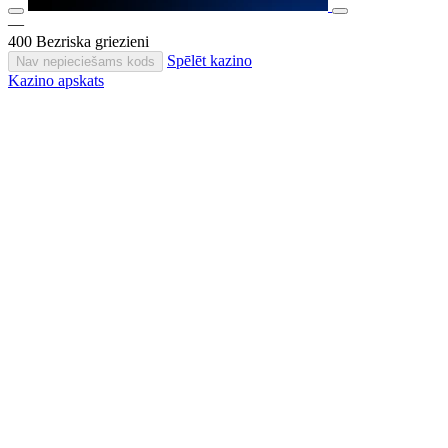
—
400
Bezriska griezieni
Spēlēt kazino
Nav nepieciešams kods
Kazino apskats