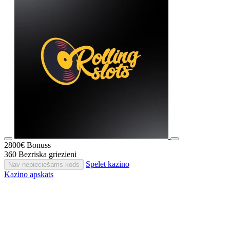
2800€
Bonuss
360
Bezriska griezieni
Spēlēt kazino
Nav nepieciešams kods
Kazino apskats