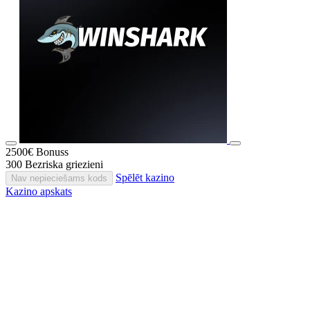
2500€
Bonuss
300
Bezriska griezieni
Spēlēt kazino
Nav nepieciešams kods
Kazino apskats