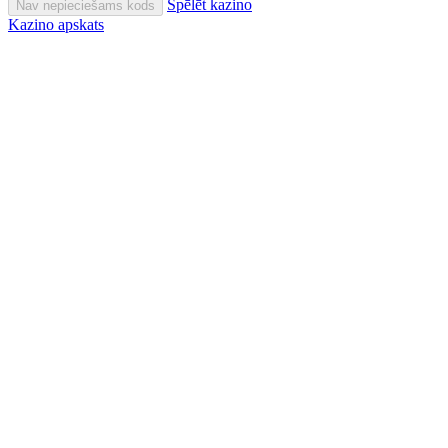
Spēlēt kazino
Nav nepieciešams kods
Kazino apskats