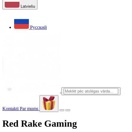
Latviešu
Русский
Kontakti
Par mums
Red Rake Gaming