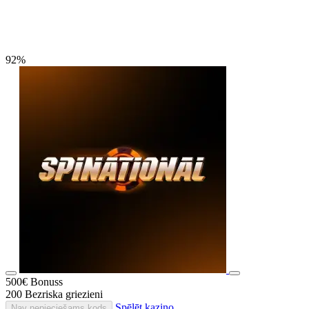
92%
500€
Bonuss
200
Bezriska griezieni
Spēlēt kazino
Nav nepieciešams kods