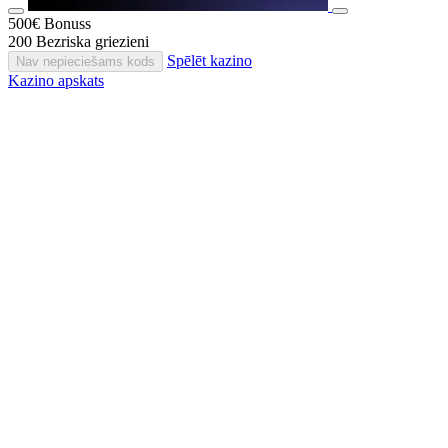
500€
Bonuss
200
Bezriska griezieni
Spēlēt kazino
Nav nepieciešams kods
Kazino apskats