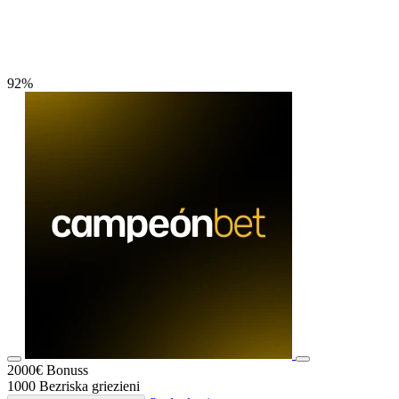
92%
2000€
Bonuss
1000
Bezriska griezieni