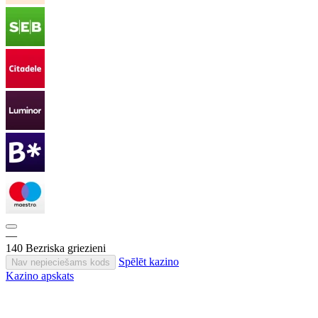
—
140
Bezriska griezieni
Spēlēt kazino
Nav nepieciešams kods
Kazino apskats