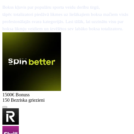
Bokss kļuvis par populāru sporta veidu derību tirgū,
tāpēc totalizatori piedāvā likmes uz lielākajiem boksa mačiem visās
profesionālajās svara kategorijās. Lasi tālāk, lai uzzinātu visu par
boksa likmju veidiem un izvēlētos sev labāko boksa totalizatoru.
1500€
Bonuss
150
Bezriska griezieni