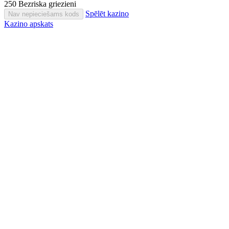
250
Bezriska griezieni
Spēlēt kazino
Nav nepieciešams kods
Kazino apskats