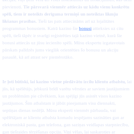
pievienoti.
Tie pārsvarā vienmēr attiecās uz kādu vienu konkrētu
spēli, tiem ir noteikts derīguma termiņš un noteiktas likmju
likšanas prasības.
Tieši tas pats attiecināms arī uz lojalitātes
programmas bonusiem. Katrā kazino šie
bonusi
attieksies uz citu
spēli, tieši tāpēc ir svarīgi reģistrēties tajā kazino vietnē, kurā šie
bonusi attiecās uz jūsu iecienīto spēli. Mūsu ekspertu izgatavotais
pārskats palīdzēs jums vieglāk orientēties šo bonusu un akciju
pasaulē, kā arī atrast sev piemērotāko.
4. Klientu atbalsts
Ir ļoti būtiski, lai kazino vietne piedāvātu izcilu klientu atbalstu,
lai
jūs, kā spēlētājs, jebkurā brīdī varētu vērsties ar saviem jautājumiem
un problēmām pie cilvēkiem, kas spējīgi jūs asistēt visos kazino
jautājumos. Šim atbalstam ir jābūt pieejamam visu diennakti,
septiņas dienas nedēļā. Mūsu eksperti vienmēr pārbauda, vai
spēlētājam ar klientu atbalsta komadu iespējams sazināties gan ar
elektroniskā pasta, gan telefona, gan saziņas veidlapas starpniecību,
gan tiešraides tērzēšanas opciju. Viņi vēlas, lai saskaroties ar