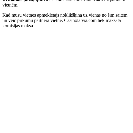
vietnēm.
Kad mūsu vietnes apmeklētājs noklikšķina uz vienas no šīm saitēm
un veic pirkumu partnera vietnē, Casinolatvia.com tiek maksāta
komisijas maksa.