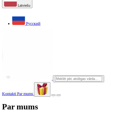
Latviešu
Русский
Kontakti
Par mums
Par mums