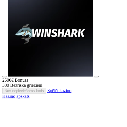
2500€
Bonuss
300
Bezriska griezieni
Spēlēt kazino
Nav nepieciešams kods
Kazino apskats