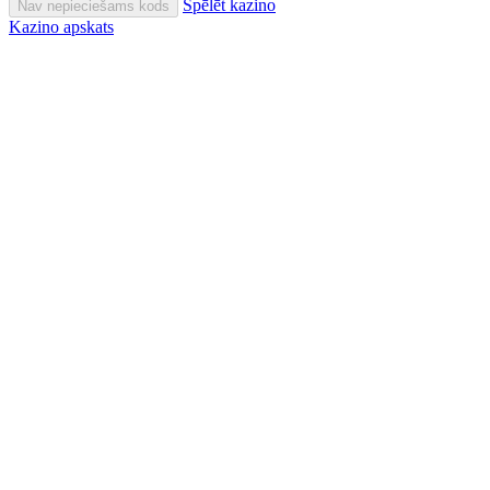
Spēlēt kazino
Nav nepieciešams kods
Kazino apskats