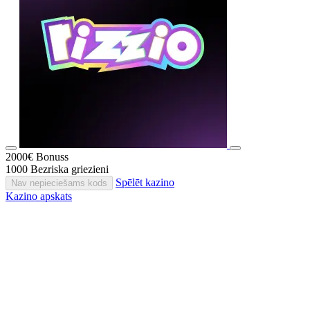
2000€
Bonuss
1000
Bezriska griezieni
Spēlēt kazino
Nav nepieciešams kods
Kazino apskats