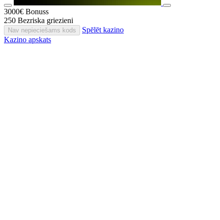
3000€
Bonuss
250
Bezriska griezieni
Spēlēt kazino
Nav nepieciešams kods
Kazino apskats