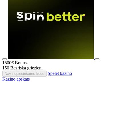
1500€
Bonuss
150
Bezriska griezieni
Spēlēt kazino
Nav nepieciešams kods
Kazino apskats