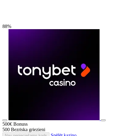
88%
500€
Bonuss
500
Bezriska griezieni
Spēlēt kazino
Nav nepieciešams kods