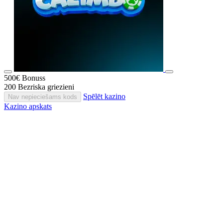
500€
Bonuss
200
Bezriska griezieni
Spēlēt kazino
Nav nepieciešams kods
Kazino apskats