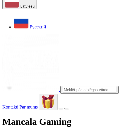
Latviešu
Русский
Kontakti
Par mums
Mancala Gaming