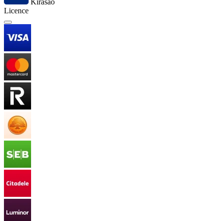
Kirasao
Licence