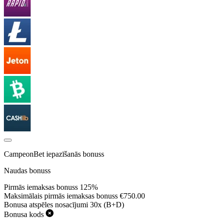
CampeonBet iepazīšanās bonuss
Naudas bonuss
Pirmās iemaksas bonuss
125%
Maksimālais pirmās iemaksas bonuss
€750.00
Bonusa atspēles nosacījumi
30x (B+D)
Bonusa kods