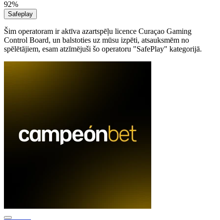
92%
Safeplay
Šim operatoram ir aktīva azartspēļu licence Curaçao Gaming
Control Board, un balstoties uz mūsu izpēti, atsauksmēm no
spēlētājiem, esam atzīmējuši šo operatoru "SafePlay" kategorijā.