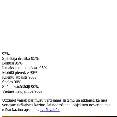
92%
Spēlētāja drošība
95%
Bonusi
95%
Iemaksas un izmaksas
95%
Mobilā pieredze
90%
Klientu atbalsts
95%
Spēles
90%
Spēļu izstrādātāji
90%
Vietnes lietojamība
95%
Uzziniet vairāk par mūsu vērtēšanas sistēmu un atklājiet, kā mēs
vērtējam tiešsaistes kazino, lai nodrošinātu objektīvu novērtējumu
mūsu kazino apskatos.
Lasīt vairāk