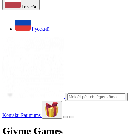
Latviešu
Русский
Kontakti
Par mums
Givme Games