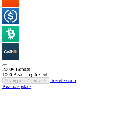
2000€
Bonuss
1000
Bezriska griezieni
Spēlēt kazino
Nav nepieciešams kods
Kazino apskats