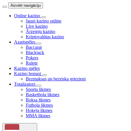
Aizvērt navigāciju
Online kazino
Jauni kazino online
Live kazino
Ārzemju kazino
Kriptovalūtas kazino
Azartspēles
Baccarat
Blackjack
Pokers
Rulete
Kazino spēles
Kazino bonusi
Bezmaksas un bezriska griezieni
Totalizators
Sporta likmes
Basketbola likmes
Boksa likmes
Futbola likmes
Hokeja likmes
MMA likmes