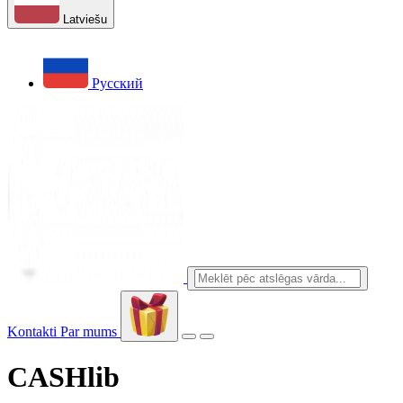
Latviešu
Русский
Kontakti
Par mums
CASHlib