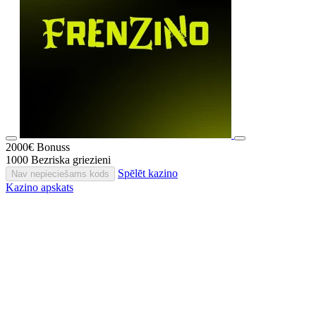
2000€
Bonuss
1000
Bezriska griezieni
Spēlēt kazino
Nav nepieciešams kods
Kazino apskats