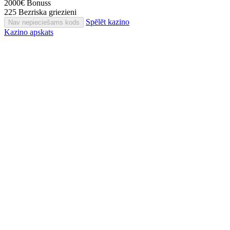
2000€
Bonuss
225
Bezriska griezieni
Spēlēt kazino
Nav nepieciešams kods
Kazino apskats