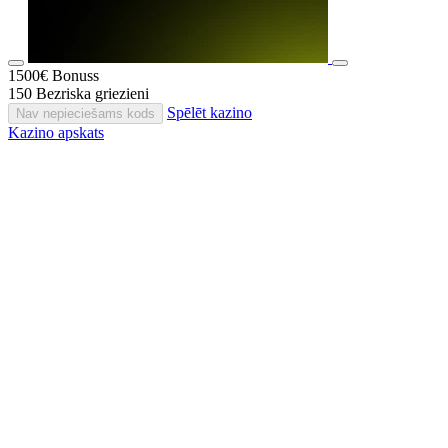
1500€
Bonuss
150
Bezriska griezieni
Spēlēt kazino
Nav nepieciešams kods
Kazino apskats