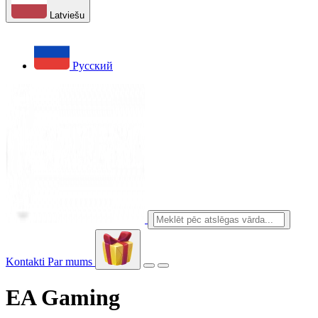
Latviešu
Русский
Kontakti
Par mums
EA Gaming