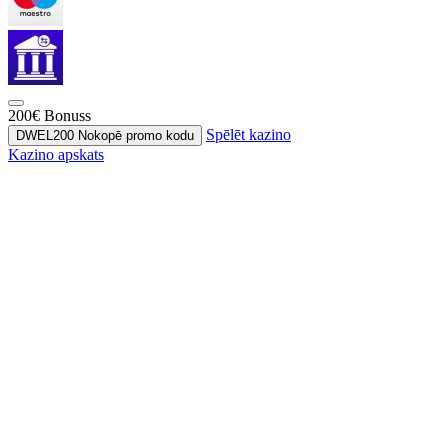
200€
Bonuss
Spēlēt kazino
DWEL200
Nokopē promo kodu
Kazino apskats