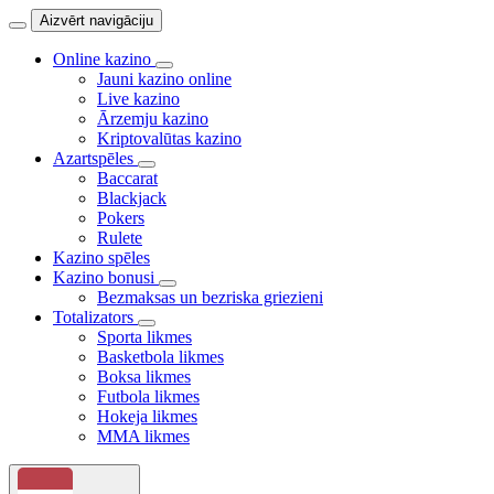
Aizvērt navigāciju
Online kazino
Jauni kazino online
Live kazino
Ārzemju kazino
Kriptovalūtas kazino
Azartspēles
Baccarat
Blackjack
Pokers
Rulete
Kazino spēles
Kazino bonusi
Bezmaksas un bezriska griezieni
Totalizators
Sporta likmes
Basketbola likmes
Boksa likmes
Futbola likmes
Hokeja likmes
MMA likmes