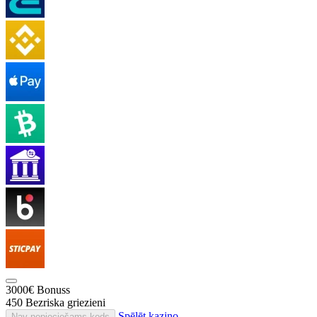
3000€
Bonuss
450
Bezriska griezieni
Spēlēt kazino
Nav nepieciešams kods