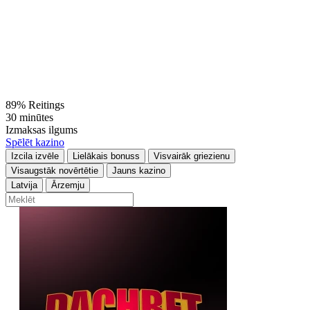
89%
Reitings
30 minūtes
Izmaksas ilgums
Spēlēt kazino
Izcila izvēle
Lielākais bonuss
Visvairāk griezienu
Visaugstāk novērtētie
Jauns kazino
Latvija
Ārzemju