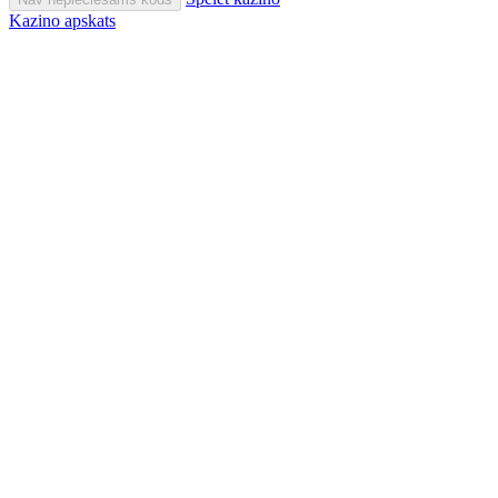
Kazino apskats