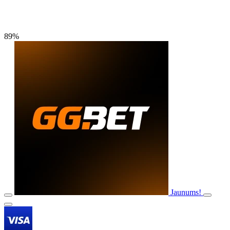
89%
Jaunums!