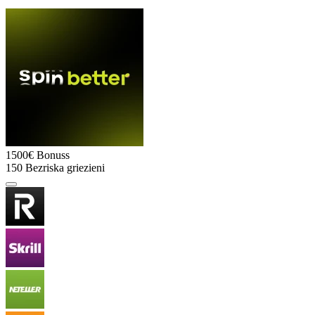
1500€
Bonuss
150
Bezriska griezieni