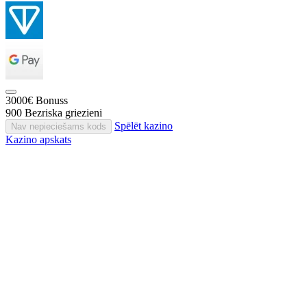
3000€
Bonuss
900
Bezriska griezieni
Spēlēt kazino
Nav nepieciešams kods
Kazino apskats