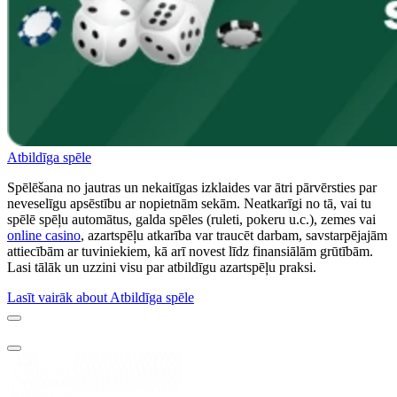
Atbildīga spēle
Spēlēšana no jautras un nekaitīgas izklaides var ātri pārvērsties par
neveselīgu apsēstību ar nopietnām sekām. Neatkarīgi no tā, vai tu
spēlē spēļu automātus, galda spēles (ruleti, pokeru u.c.), zemes vai
online casino
, azartspēļu atkarība var traucēt darbam, savstarpējajām
attiecībām ar tuviniekiem, kā arī novest līdz finansiālām grūtībām.
Lasi tālāk un uzzini visu par atbildīgu azartspēļu praksi.
Lasīt vairāk
about Atbildīga spēle