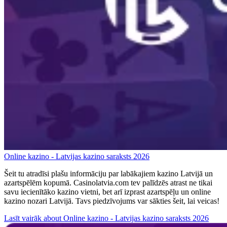
Online kazino - Latvijas kazino saraksts 2026
Šeit tu atradīsi plašu informāciju par labākajiem kazino Latvijā un
azartspēlēm kopumā. Casinolatvia.com tev palīdzēs atrast ne tikai
savu iecienītāko kazino vietni, bet arī izprast azartspēļu un online
kazino nozari Latvijā. Tavs piedzīvojums var sākties šeit, lai veicas!
Lasīt vairāk
about Online kazino - Latvijas kazino saraksts 2026