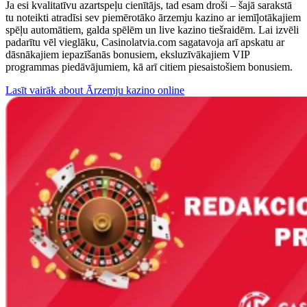
Ja esi kvalitatīvu azartspeļu cienītājs, tad esam droši – šajā sarakstā
tu noteikti atradīsi sev piemērotāko ārzemju kazino ar iemīļotākajiem
spēļu automātiem, galda spēlēm un live kazino tiešraidēm. Lai izvēli
padarītu vēl vieglāku, Casinolatvia.com sagatavoja arī apskatu ar
dāsnākajiem iepazīšanās bonusiem, eksluzīvākajiem VIP
programmas piedāvājumiem, kā arī citiem piesaistošiem bonusiem.
Lasīt vairāk
about Ārzemju kazino online