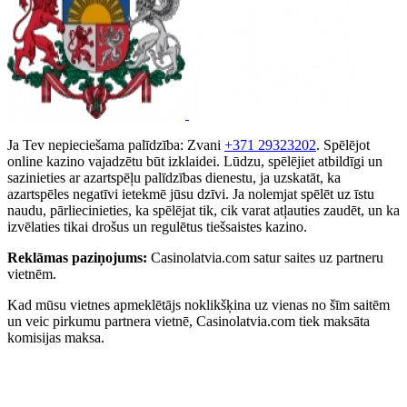
Ja Tev nepieciešama palīdzība: Zvani
+371 29323202
. Spēlējot
online kazino vajadzētu būt izklaidei. Lūdzu, spēlējiet atbildīgi un
sazinieties ar azartspēļu palīdzības dienestu, ja uzskatāt, ka
azartspēles negatīvi ietekmē jūsu dzīvi. Ja nolemjat spēlēt uz īstu
naudu, pārliecinieties, ka spēlējat tik, cik varat atļauties zaudēt, un ka
izvēlaties tikai drošus un regulētus tiešsaistes kazino.
Reklāmas paziņojums:
Casinolatvia.com satur saites uz partneru
vietnēm.
Kad mūsu vietnes apmeklētājs noklikšķina uz vienas no šīm saitēm
un veic pirkumu partnera vietnē, Casinolatvia.com tiek maksāta
komisijas maksa.