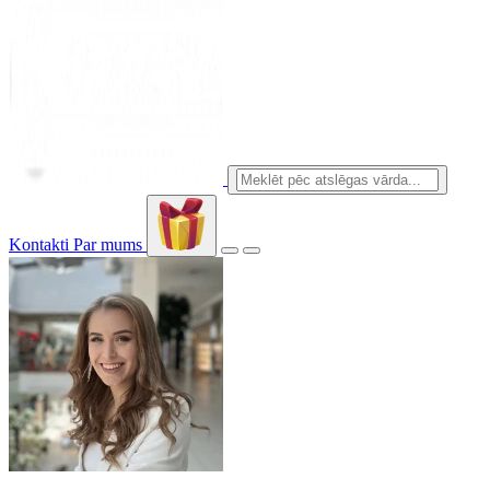
Kontakti
Par mums