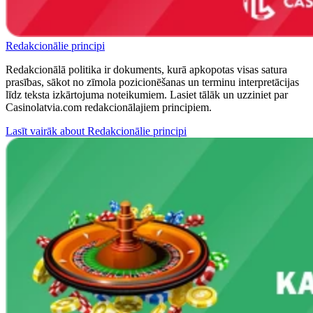
Redakcionālie principi
Redakcionālā politika ir dokuments, kurā apkopotas visas satura
prasības, sākot no zīmola pozicionēšanas un terminu interpretācijas
līdz teksta izkārtojuma noteikumiem. Lasiet tālāk un uzziniet par
Casinolatvia.com redakcionālajiem principiem.
Lasīt vairāk
about Redakcionālie principi