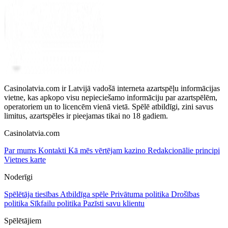
Casinolatvia.com ir Latvijā vadošā interneta azartspēļu informācijas
vietne, kas apkopo visu nepieciešamo informāciju par azartspēlēm,
operatoriem un to licencēm vienā vietā. Spēlē atbildīgi, zini savus
limitus, azartspēles ir pieejamas tikai no 18 gadiem.
Casinolatvia.com
Par mums
Kontakti
Kā mēs vērtējam kazino
Redakcionālie principi
Vietnes karte
Noderīgi
Spēlētāja tiesības
Atbildīga spēle
Privātuma politika
Drošības
politika
Sīkfailu politika
Pazīsti savu klientu
Spēlētājiem