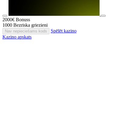
2000€
Bonuss
1000
Bezriska griezieni
Spēlēt kazino
Nav nepieciešams kods
Kazino apskats