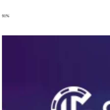
91%
Viktorija Zaviša — visi raksti