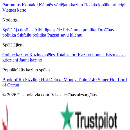
Par mums
Kontakti
Kā mēs vērtējam kazino
Redakcionālie principi
Vietnes karte
Noderīgi
Spēlētāja tiesības
Atbildīga spēle
Privātuma politika
Drošības
politika
Sīkfailu politika
Pazīsti savu klientu
Spēlētājiem
Online kazino
Kazino spēles
Totalizatori
Kazino bonusi
Bezmaksas
griezieni
Jauni kazino
Populārākās kazino spēles
Book of Ra
Sizzling Hot Deluxe
Money Train 2
40 Super Hot
Lord
of Ocean
© 2026 Casinolatvia.com. Visas tiesības aizsargātas