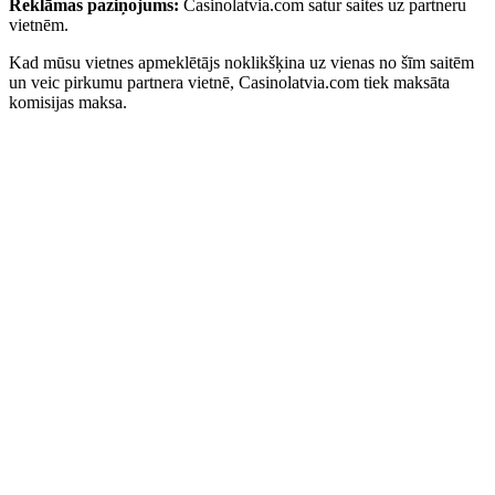
Reklāmas paziņojums:
Casinolatvia.com satur saites uz partneru
vietnēm.
Kad mūsu vietnes apmeklētājs noklikšķina uz vienas no šīm saitēm
un veic pirkumu partnera vietnē, Casinolatvia.com tiek maksāta
komisijas maksa.