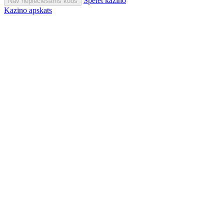
Spēlēt kazino
Nav nepieciešams kods
Kazino apskats