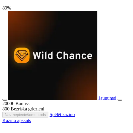
89%
Jaunums!
2000€
Bonuss
800
Bezriska griezieni
Spēlēt kazino
Nav nepieciešams kods
Kazino apskats