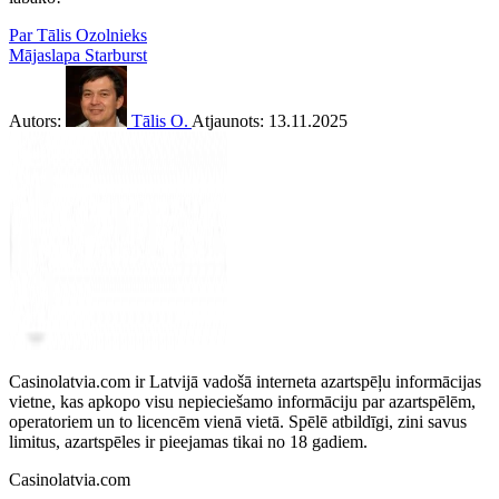
Par Tālis Ozolnieks
Mājaslapa
Starburst
Autors:
Tālis O.
Atjaunots:
13.11.2025
Casinolatvia.com ir Latvijā vadošā interneta azartspēļu informācijas
vietne, kas apkopo visu nepieciešamo informāciju par azartspēlēm,
operatoriem un to licencēm vienā vietā. Spēlē atbildīgi, zini savus
limitus, azartspēles ir pieejamas tikai no 18 gadiem.
Casinolatvia.com