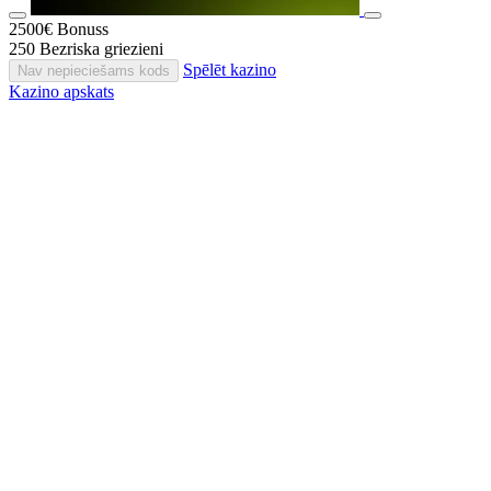
2500€
Bonuss
250
Bezriska griezieni
Spēlēt kazino
Nav nepieciešams kods
Kazino apskats