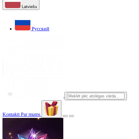
Latviešu
Русский
Kontakti
Par mums