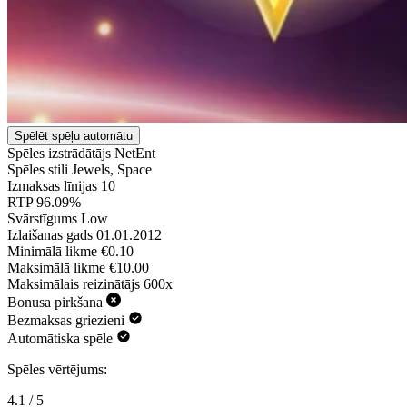
Spēlēt spēļu automātu
Spēles izstrādātājs
NetEnt
Spēles stili
Jewels, Space
Izmaksas līnijas
10
RTP
96.09%
Svārstīgums
Low
Izlaišanas gads
01.01.2012
Minimālā likme
€0.10
Maksimālā likme
€10.00
Maksimālais reizinātājs
600x
Bonusa pirkšana
Bezmaksas griezieni
Automātiska spēle
Spēles vērtējums:
4.1
/ 5