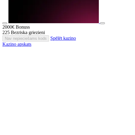
2000€
Bonuss
225
Bezriska griezieni
Spēlēt kazino
Nav nepieciešams kods
Kazino apskats