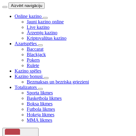
Aizvērt navigāciju
Online kazino
Jauni kazino online
Live kazino
Ārzemju kazino
Kriptovalūtas kazino
Azartspēles
Baccarat
Blackjack
Pokers
Rulete
Kazino spēles
Kazino bonusi
Bezmaksas un bezriska griezieni
Totalizators
Sporta likmes
Basketbola likmes
Boksa likmes
Futbola likmes
Hokeja likmes
MMA likmes