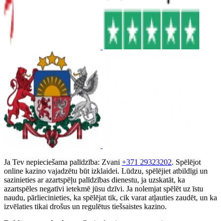
Ja Tev nepieciešama palīdzība: Zvani
+371 29323202
. Spēlējot
online kazino vajadzētu būt izklaidei. Lūdzu, spēlējiet atbildīgi un
sazinieties ar azartspēļu palīdzības dienestu, ja uzskatāt, ka
azartspēles negatīvi ietekmē jūsu dzīvi. Ja nolemjat spēlēt uz īstu
naudu, pārliecinieties, ka spēlējat tik, cik varat atļauties zaudēt, un ka
izvēlaties tikai drošus un regulētus tiešsaistes kazino.