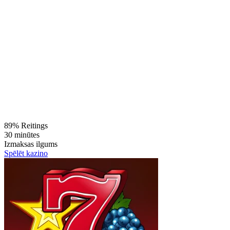
89%
Reitings
30 minūtes
Izmaksas ilgums
Spēlēt kazino