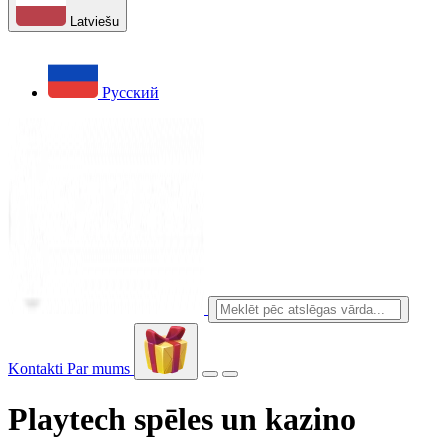
Latviešu
Русский
Kontakti
Par mums
Playtech spēles un kazino