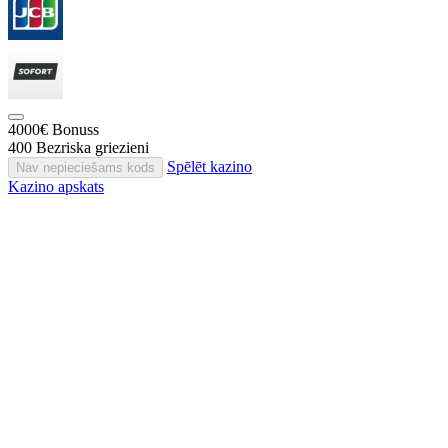
4000€
Bonuss
400
Bezriska griezieni
Spēlēt kazino
Nav nepieciešams kods
Kazino apskats