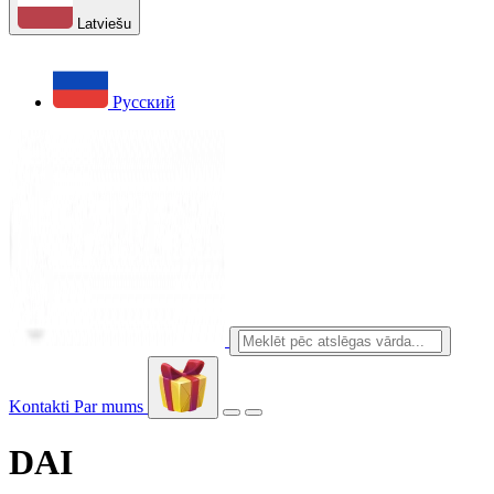
Latviešu
Русский
Kontakti
Par mums
DAI