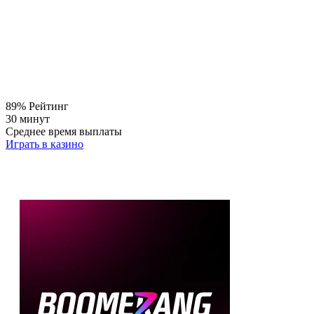
89%
Рейтинг
30 минут
Среднее время выплаты
Играть в казино
Казино с OnAir