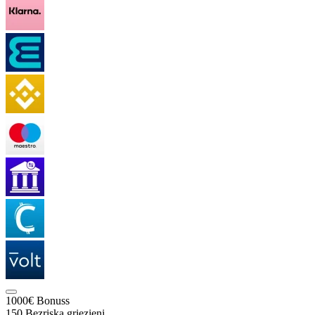
1000€
Bonuss
150
Bezriska griezieni