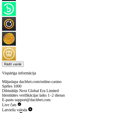
Rādīt vairāk
Vispārīga informācija
Mājaslapa
dachbet.com/online-casino
Spēles
1000
Dibinātājs
Next Global Era Limited
Identitātes verifikācijas laiks
1–2 dienas
E-pasts
support@dachbet.com
Live čats
Latviešu valoda