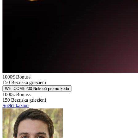
1000€
Bonuss
150
Bezriska griezieni
WELCOME200
Nokopē promo kodu
1000€
Bonuss
150
Bezriska griezieni
Spēlēt kazino