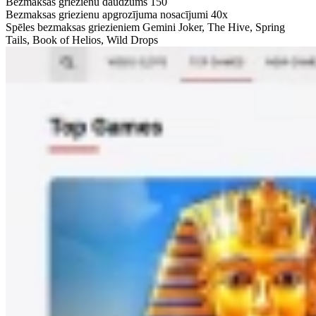
Bezmaksas griezienu daudzums
150
Bezmaksas griezienu apgrozījuma nosacījumi
40x
Spēles bezmaksas griezieniem
Gemini Joker, The Hive, Spring
Tails, Book of Helios, Wild Drops