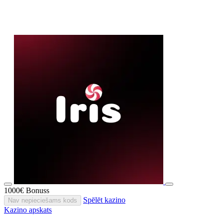
Šis operators ir neaktīvs – apskati citus piee
1000€
Bonuss
Spēlēt kazino
Nav nepieciešams kods
Kazino apskats