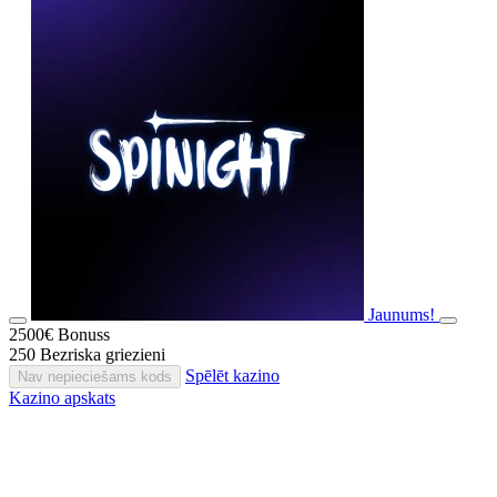
Jaunums!
2500€
Bonuss
250
Bezriska griezieni
Spēlēt kazino
Nav nepieciešams kods
Kazino apskats