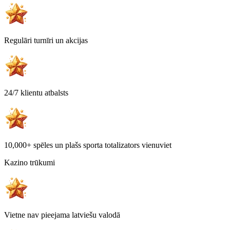
Regulāri turnīri un akcijas
24/7 klientu atbalsts
10,000+ spēles un plašs sporta totalizators vienuviet
Kazino trūkumi
Vietne nav pieejama latviešu valodā