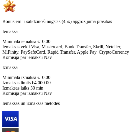
Bonusiem ir salīdzinoši augstas (45x) apgrozījuma prasības
Iemaksa
Minimālā iemaksa
€10.00
Iemaksas veidi
Visa, Mastercard, Bank Transfer, Skrill, Neteller,
MiFinity, PaySafeCard, Rapid Transfer, Apple Pay, CryptoCurrency
Komisija par iemaksu
Nav
Izmaksa
Minimālā izmaksa
€10.00
Izmaksas limits
€4 000.00
Izmaksas laiks
30 min
Komisija par izmaksu
Nav
Iemaksas un izmaksas metodes