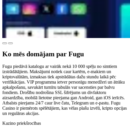
Ko mēs domājam par Fugu
Fugu piedāvā katalogu ar vairāk nekā 10 000 spēļu no simtiem
izstrādātājiem. Maksājumi notiek caur kartēm, e-makiem un
kriptovalūtām, izmaksas tiek apstrādātas dažu stundu laikā pēc
verifikācijas. VIP programma ietver personīgu menedžeri un ātrāku
apkalpošanu, savukārt turnīru tabulās var sacensties par balvu
fondiem. Drošību nodrošina SSL šifrējums un divfaktoru
aizsardzība, mobilā lietotne pieejama gan Android, gan iOS ierīcēs.
Atbalsts pieejams 24/7 caur live čatu, Telegram un e-pastu. Fugu
Casino ir piemērots spēlētājiem, kas vēlas plašu izvēli, kripto opcijas
un regulāras akcijas.
Kazino priekšrocības