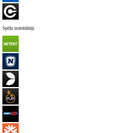
Spēļu izstrādātāji