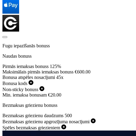
Fugu iepazīšanās bonuss
Naudas bonuss
Pirmās iemaksas bonuss
125%
Maksimālais pirmās iemaksas bonuss
€600.00
Bonusa atspēles nosacījumi
45x
Bonusa kods
Non-sticky bonuss
Min. iemaksa bonusam
€20.00
Bezmaksas griezienu bonuss
Bezmaksas griezienu daudzums
500
Bezmaksas griezienu apgrozījuma nosacījumi
Spēles bezmaksas griezieniem