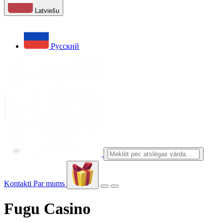
Latviešu
Русский
Kontakti
Par mums
Fugu Casino