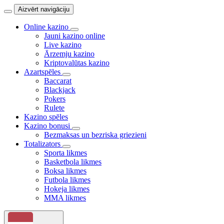
Aizvērt navigāciju
Online kazino
Jauni kazino online
Live kazino
Ārzemju kazino
Kriptovalūtas kazino
Azartspēles
Baccarat
Blackjack
Pokers
Rulete
Kazino spēles
Kazino bonusi
Bezmaksas un bezriska griezieni
Totalizators
Sporta likmes
Basketbola likmes
Boksa likmes
Futbola likmes
Hokeja likmes
MMA likmes