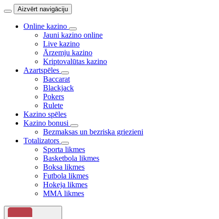
Aizvērt navigāciju
Online kazino
Jauni kazino online
Live kazino
Ārzemju kazino
Kriptovalūtas kazino
Azartspēles
Baccarat
Blackjack
Pokers
Rulete
Kazino spēles
Kazino bonusi
Bezmaksas un bezriska griezieni
Totalizators
Sporta likmes
Basketbola likmes
Boksa likmes
Futbola likmes
Hokeja likmes
MMA likmes