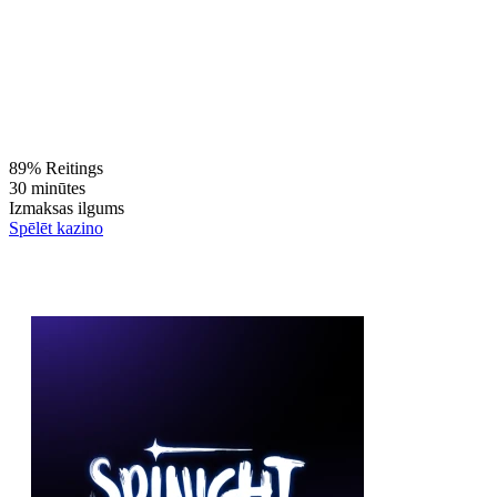
89%
Reitings
30 minūtes
Izmaksas ilgums
Spēlēt kazino
Kazino ar ALL FOR ONE Studios