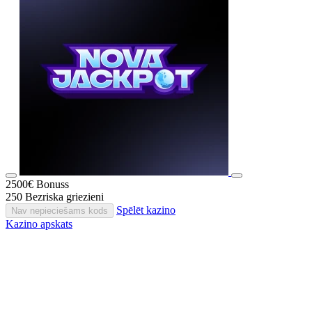
2500€
Bonuss
250
Bezriska griezieni
Spēlēt kazino
Nav nepieciešams kods
Kazino apskats