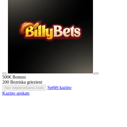
500€
Bonuss
200
Bezriska griezieni
Spēlēt kazino
Nav nepieciešams kods
Kazino apskats