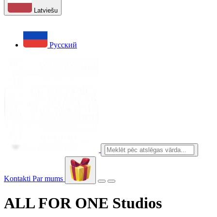
Latviešu
Русский
Kontakti
Par mums
ALL FOR ONE Studios