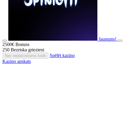
Jaunums!
2500€
Bonuss
250
Bezriska griezieni
Spēlēt kazino
Nav nepieciešams kods
Kazino apskats