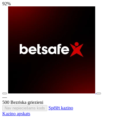
92%
—
500
Bezriska griezieni
Spēlēt kazino
Nav nepieciešams kods
Kazino apskats