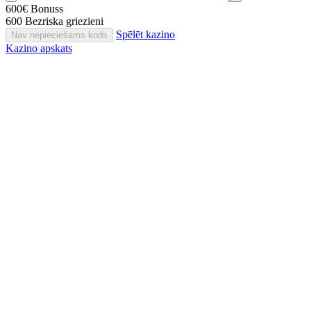
600€
Bonuss
600
Bezriska griezieni
Spēlēt kazino
Nav nepieciešams kods
Kazino apskats