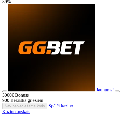
89%
Jaunums!
3000€
Bonuss
900
Bezriska griezieni
Spēlēt kazino
Nav nepieciešams kods
Kazino apskats