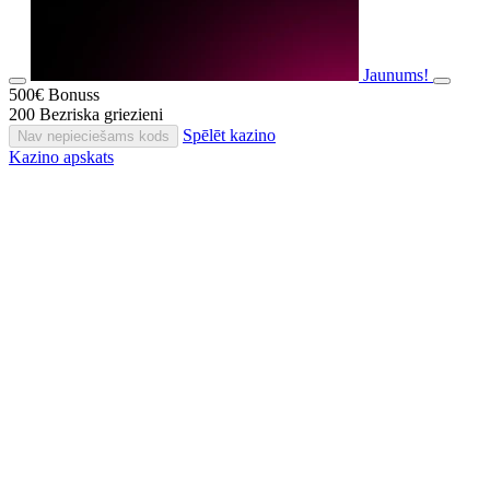
Jaunums!
500€
Bonuss
200
Bezriska griezieni
Spēlēt kazino
Nav nepieciešams kods
Kazino apskats