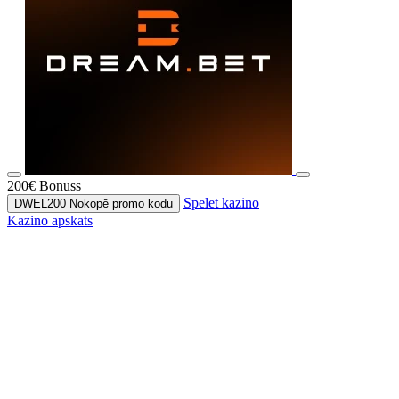
200€
Bonuss
Spēlēt kazino
DWEL200
Nokopē promo kodu
Kazino apskats