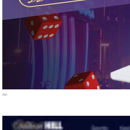
William Hill vietnes dizains