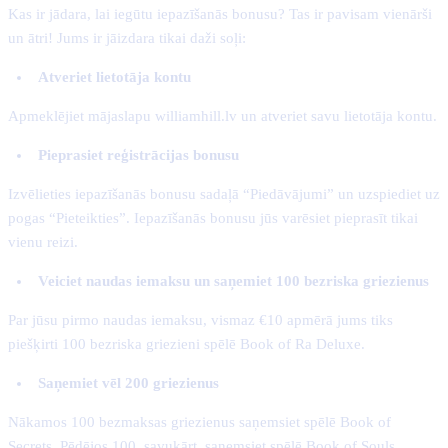
Kas ir jādara, lai iegūtu iepazīšanās bonusu? Tas ir pavisam vienārši
un ātri! Jums ir jāizdara tikai daži soļi:
Atveriet lietotāja kontu
Apmeklējiet mājaslapu williamhill.lv un atveriet savu lietotāja kontu.
Pieprasiet reģistrācijas bonusu
Izvēlieties iepazīšanās bonusu sadaļā “Piedāvājumi” un uzspiediet uz
pogas “Pieteikties”. Iepazīšanās bonusu jūs varēsiet pieprasīt tikai
vienu reizi.
Veiciet naudas iemaksu un saņemiet 100 bezriska griezienus
Par jūsu pirmo naudas iemaksu, vismaz €10 apmērā jums tiks
piešķirti 100 bezriska griezieni spēlē Book of Ra Deluxe.
Saņemiet vēl 200 griezienus
Nākamos 100 bezmaksas griezienus saņemsiet spēlē Book of
Secrets. Pēdējos 100, savukārt, saņemsiet spēlē Book of Souls.