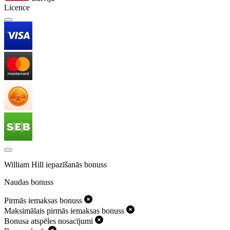
Licence
William Hill iepazīšanās bonuss
Naudas bonuss
Pirmās iemaksas bonuss
Maksimālais pirmās iemaksas bonuss
Bonusa atspēles nosacījumi