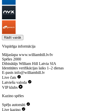
Rādīt vairāk
Vispārīga informācija
Mājaslapa
www.williamhill.lv/lv
Spēles
2000
Dibinātājs
William Hill Latvia SIA
Identitātes verifikācijas laiks
1–2 dienas
E-pasts
info@williamhill.lv
Live čats
Latviešu valoda
VIP klubs
Kazino spēles
Spēļu automāti
Live kazino