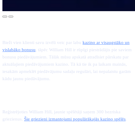
William Hill piedāvājumi un akcijas
Bieži vien klienti savu izvēli veic par labu
kazino ar visaugstāko un
vislabāko bonusu
, tāpēc William Hill ir rūpīgi piestrādājis pie saviem
bonusu piedāvājumiem. Tālāk mūsu apskatā atradīsiet pārskatu par
aktuālajiem piedāvājumiem kazino. Tā kā tie ik pa laikam mainās,
iesakām apmeklēt piedāvājumu sadaļu regulāri, lai nepalaistu garām
kādu jaunu piedāvājumu.
Reģistrācijas bonuss — ko saņem jaunie
spēlētāji?
Reģistrējoties William Hill, jaunie spēlētāji saņem 300 bezriska
griezienus.
Šie griezieni izmantojami populārākajās kazino spēlēs
.
Kā iegūt un aktivizēt iepazīšanās bonusu?