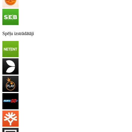
Spēļu izstrādātāji