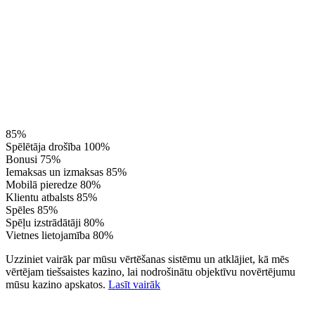
85%
Spēlētāja drošība
100%
Bonusi
75%
Iemaksas un izmaksas
85%
Mobilā pieredze
80%
Klientu atbalsts
85%
Spēles
85%
Spēļu izstrādātāji
80%
Vietnes lietojamība
80%
Uzziniet vairāk par mūsu vērtēšanas sistēmu un atklājiet, kā mēs
vērtējam tiešsaistes kazino, lai nodrošinātu objektīvu novērtējumu
mūsu kazino apskatos.
Lasīt vairāk