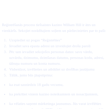
William Hill reģistrācija — ātra un
vienkārša
Reģistrēšanās process tiešsaistes kazino William Hill ir ātrs un
vienkāršs. Sekojiet norādītajiem soļiem un pārliecinieties par to paši:
Uzspiediet uz pogas “Reģistrēties”
Ievadiet sava epasta adresi un izveidojiet drošu paroli
Pēc tam ievadiet sekojošos personas datus: savu vārdu,
uzvārdu, dzimumu, dzimšanas datumu, personas kodu, adresi,
tālruņa numuru un konta numuru.
Visbeidzot, izvēlieties un atbildiet uz drošības jautājumu
Tālāk, jums būs jāapstiprina:
ka esat sasniedzis 18 gadu vecumu,
ka piekrītiet visiem kazino noteikumiem un nosacījumiem,
ka vēlaties saņemt mārketinga jaunumus. Jūs varat izvēlēties