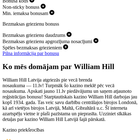
Bonusa kods
Non-sticky bonuss
Min. iemaksa bonusam
Bezmaksas griezienu bonuss
Bezmaksas griezienu daudzums
Bezmaksas griezienu apgrozījuma nosacījumi
Spēles bezmaksas griezieniem
Pilna informācija par bonusu
Ko mēs domājam par William Hill
William Hill Latvija atgriezās pie vecā brenda
nosaukuma — 11.lv! Turpmāk šo kazino meklē pēc vecā
nosaukuma. Apskati jauno 11.lv piedāvājumu un saņem atjaunoto
reģistrācijas bonusu! Starptautiskais kazino William Hill darbojas jau
kopš 1934. gada. Tas veic savu darbību centrālajos birojos Londonā,
kā arī vietējos birojos Latvijā, Maltā, Gibraltārā u.c. Šī interneta
azartspēļu vietne ir plaši pazīstama un pieprasīta. Uzziniet sīkākas
detaļas par kazino William Hill Latvijā šajā pārskatā.
Kazino priekšrocības