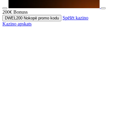
200€
Bonuss
Spēlēt kazino
DWEL200
Nokopē promo kodu
Kazino apskats