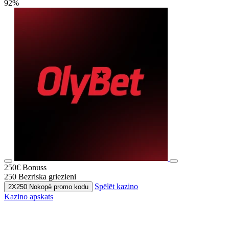
92%
250€
Bonuss
250
Bezriska griezieni
Spēlēt kazino
2X250
Nokopē promo kodu
Kazino apskats