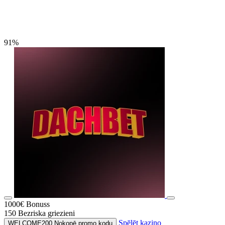
91%
1000€
Bonuss
150
Bezriska griezieni
Spēlēt kazino
WELCOME200
Nokopē promo kodu