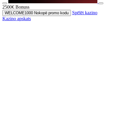
2500€
Bonuss
Spēlēt kazino
WELCOME1000
Nokopē promo kodu
Kazino apskats