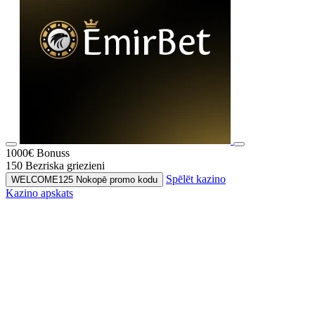
1000€
Bonuss
150
Bezriska griezieni
Spēlēt kazino
WELCOME125
Nokopē promo kodu
Kazino apskats