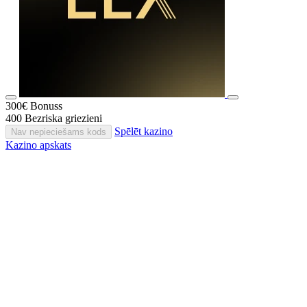
300€
Bonuss
400
Bezriska griezieni
Spēlēt kazino
Nav nepieciešams kods
Kazino apskats