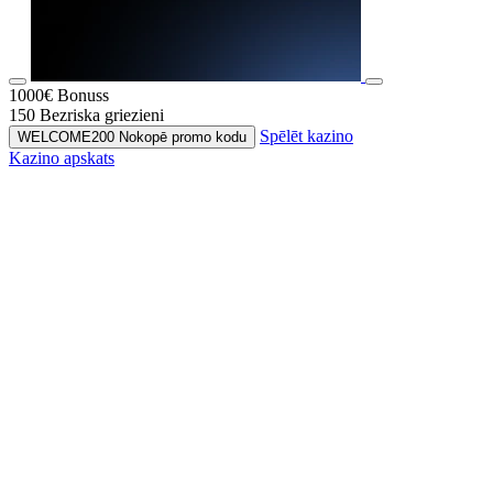
1000€
Bonuss
150
Bezriska griezieni
Spēlēt kazino
WELCOME200
Nokopē promo kodu
Kazino apskats