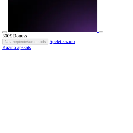
300€
Bonuss
Spēlēt kazino
Nav nepieciešams kods
Kazino apskats