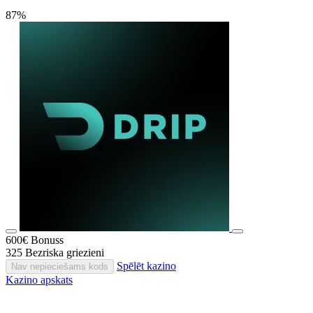
87%
600€
Bonuss
325
Bezriska griezieni
Spēlēt kazino
Nav nepieciešams kods
Kazino apskats