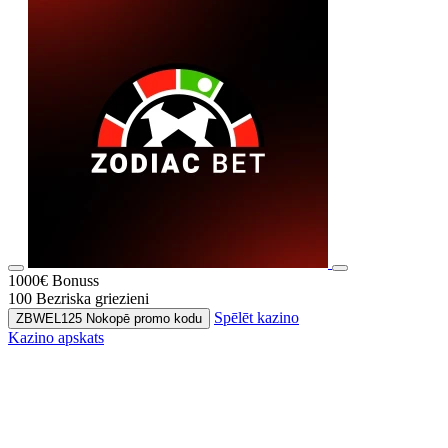
1000€
Bonuss
100
Bezriska griezieni
Spēlēt kazino
ZBWEL125
Nokopē promo kodu
Kazino apskats