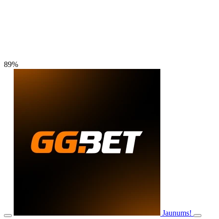
89%
Jaunums!