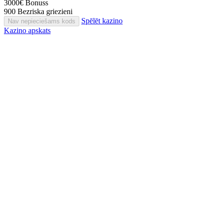
3000€
Bonuss
900
Bezriska griezieni
Spēlēt kazino
Nav nepieciešams kods
Kazino apskats