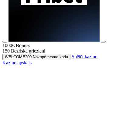
1000€
Bonuss
150
Bezriska griezieni
Spēlēt kazino
WELCOME200
Nokopē promo kodu
Kazino apskats