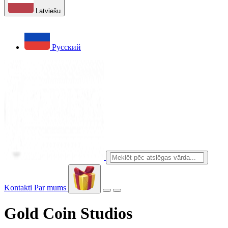
Latviešu
Русский
Kontakti
Par mums
Gold Coin Studios