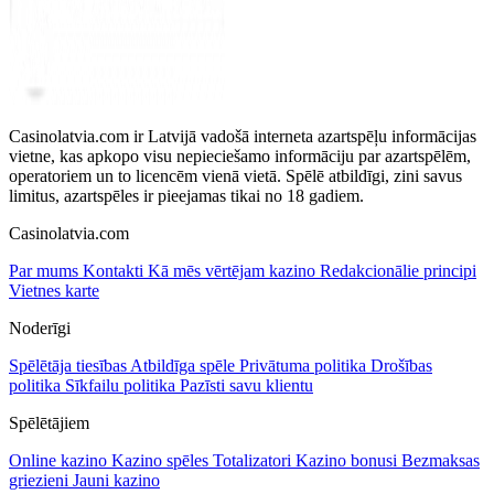
Casinolatvia.com ir Latvijā vadošā interneta azartspēļu informācijas
vietne, kas apkopo visu nepieciešamo informāciju par azartspēlēm,
operatoriem un to licencēm vienā vietā. Spēlē atbildīgi, zini savus
limitus, azartspēles ir pieejamas tikai no 18 gadiem.
Casinolatvia.com
Par mums
Kontakti
Kā mēs vērtējam kazino
Redakcionālie principi
Vietnes karte
Noderīgi
Spēlētāja tiesības
Atbildīga spēle
Privātuma politika
Drošības
politika
Sīkfailu politika
Pazīsti savu klientu
Spēlētājiem
Online kazino
Kazino spēles
Totalizatori
Kazino bonusi
Bezmaksas
griezieni
Jauni kazino