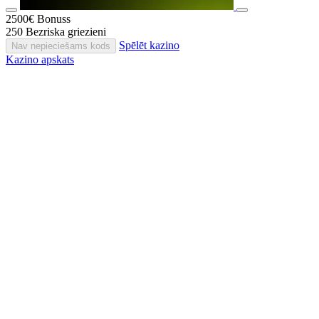
2500€
Bonuss
250
Bezriska griezieni
Spēlēt kazino
Nav nepieciešams kods
Kazino apskats