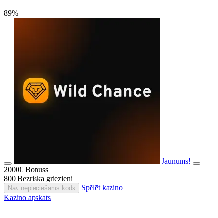
89%
Jaunums!
2000€
Bonuss
800
Bezriska griezieni
Spēlēt kazino
Nav nepieciešams kods
Kazino apskats