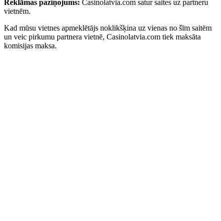
Reklāmas paziņojums:
Casinolatvia.com satur saites uz partneru
vietnēm.
Kad mūsu vietnes apmeklētājs noklikšķina uz vienas no šīm saitēm
un veic pirkumu partnera vietnē, Casinolatvia.com tiek maksāta
komisijas maksa.