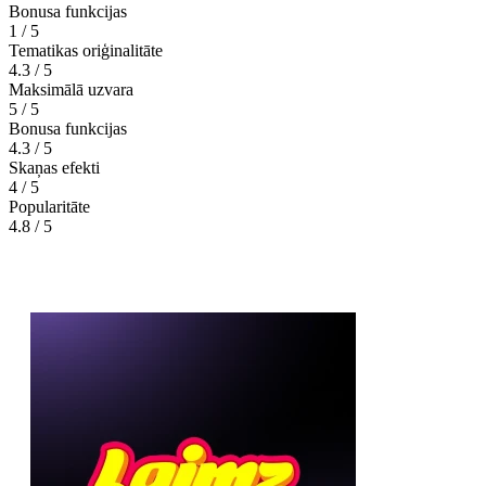
Bonusa funkcijas
1
/ 5
Tematikas oriģinalitāte
4.3
/ 5
Maksimālā uzvara
5
/ 5
Bonusa funkcijas
4.3
/ 5
Skaņas efekti
4
/ 5
Popularitāte
4.8
/ 5
Spēlē Aviator ar īstu naudu