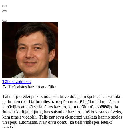
Tālis Ozolnieks
📝 Tiešsaistes kazino analītiķis
Tālis ir pieredzējis kazino apskatu veidotājs un spēlētājs ar vairāku
gadu pieredzi. Darbojoties azartspēļu nozarē ilgāku laiku, Tālis ir
iemācījies atpazīt vislabākos kazino, kam tiešām rūp spēlētājs. Ja
Jums ir kādi jautājumi, kas saistīti ar kazino, viņš būs īstais cilvēks,
kam prasīt viedokli. Tālis par savu ekspertīzi uzskata kazino spēles
un spēļu automātus. Nav divu domu, ka tieši viņš spēs ieteikt
labāko!