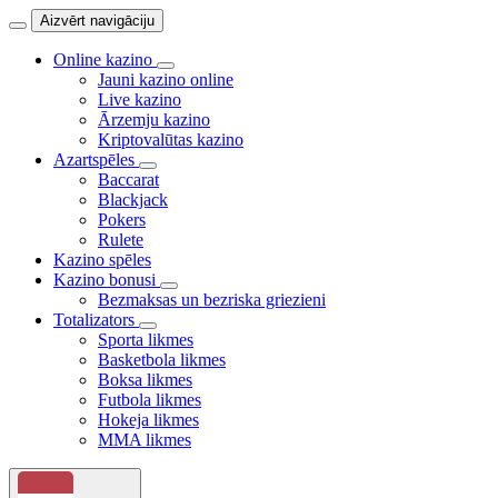
Aizvērt navigāciju
Online kazino
Jauni kazino online
Live kazino
Ārzemju kazino
Kriptovalūtas kazino
Azartspēles
Baccarat
Blackjack
Pokers
Rulete
Kazino spēles
Kazino bonusi
Bezmaksas un bezriska griezieni
Totalizators
Sporta likmes
Basketbola likmes
Boksa likmes
Futbola likmes
Hokeja likmes
MMA likmes