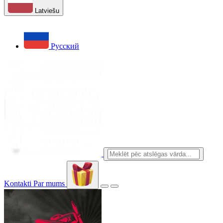
Latviešu
Русский
Kontakti
Par mums