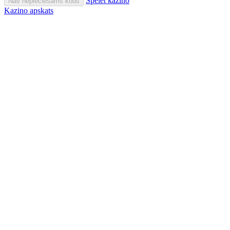
Spēlēt kazino
Nav nepieciešams kods
Kazino apskats