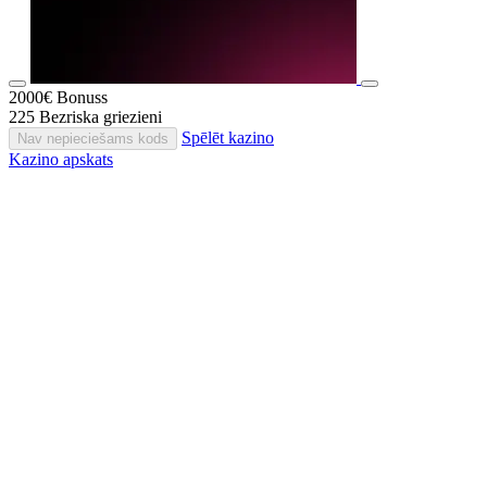
2000€
Bonuss
225
Bezriska griezieni
Spēlēt kazino
Nav nepieciešams kods
Kazino apskats