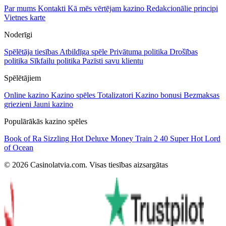
Par mums
Kontakti
Kā mēs vērtējam kazino
Redakcionālie principi
Vietnes karte
Noderīgi
Spēlētāja tiesības
Atbildīga spēle
Privātuma politika
Drošības
politika
Sīkfailu politika
Pazīsti savu klientu
Spēlētājiem
Online kazino
Kazino spēles
Totalizatori
Kazino bonusi
Bezmaksas
griezieni
Jauni kazino
Populārākās kazino spēles
Book of Ra
Sizzling Hot Deluxe
Money Train 2
40 Super Hot
Lord
of Ocean
© 2026 Casinolatvia.com. Visas tiesības aizsargātas