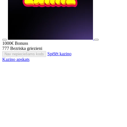
1000€
Bonuss
777
Bezriska griezieni
Spēlēt kazino
Nav nepieciešams kods
Kazino apskats