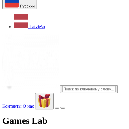
Русский
Latviešu
Контакты
О нас
Games Lab