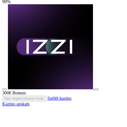
90%
300€
Bonuss
Spēlēt kazino
Nav nepieciešams kods
Kazino apskats