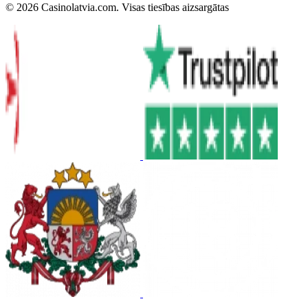
© 2026 Casinolatvia.com. Visas tiesības aizsargātas