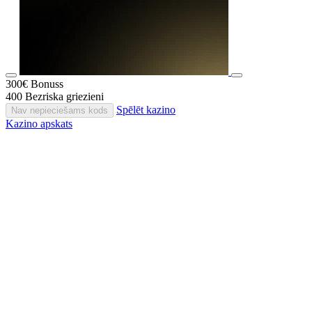
300€
Bonuss
400
Bezriska griezieni
Spēlēt kazino
Nav nepieciešams kods
Kazino apskats