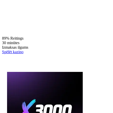
89%
Reitings
30 minūtes
Izmaksas ilgums
Spēlēt kazino
Kazino ar Spinplay Games