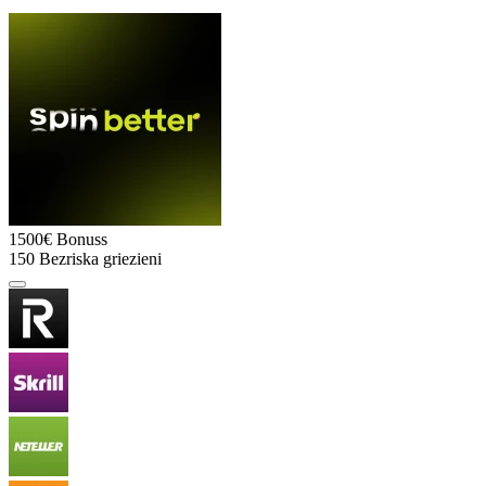
1500€
Bonuss
150
Bezriska griezieni