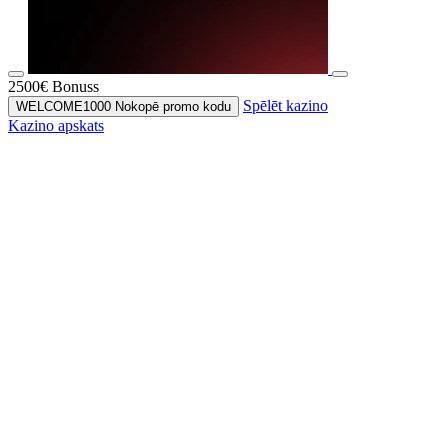
2500€
Bonuss
Spēlēt kazino
WELCOME1000
Nokopē promo kodu
Kazino apskats