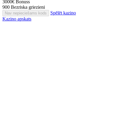
3000€
Bonuss
900
Bezriska griezieni
Spēlēt kazino
Nav nepieciešams kods
Kazino apskats