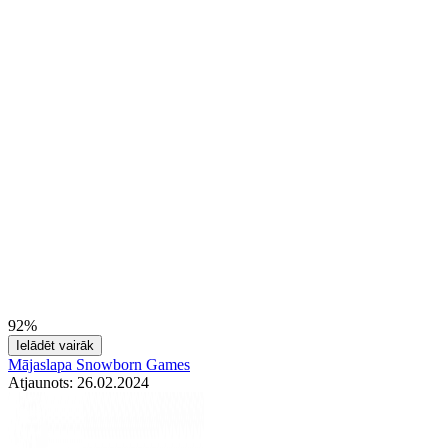
92%
Ielādēt vairāk
Mājaslapa
Snowborn Games
Atjaunots:
26.02.2024