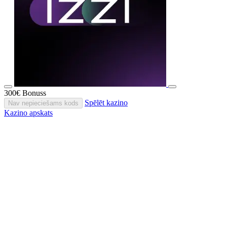
300€
Bonuss
Spēlēt kazino
Nav nepieciešams kods
Kazino apskats