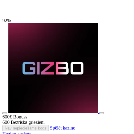
92%
600€
Bonuss
600
Bezriska griezieni
Spēlēt kazino
Nav nepieciešams kods
Kazino apskats