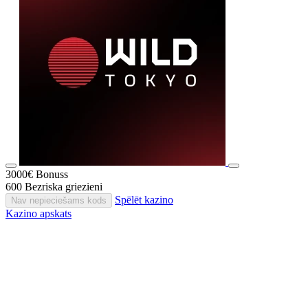
3000€
Bonuss
600
Bezriska griezieni
Spēlēt kazino
Nav nepieciešams kods
Kazino apskats