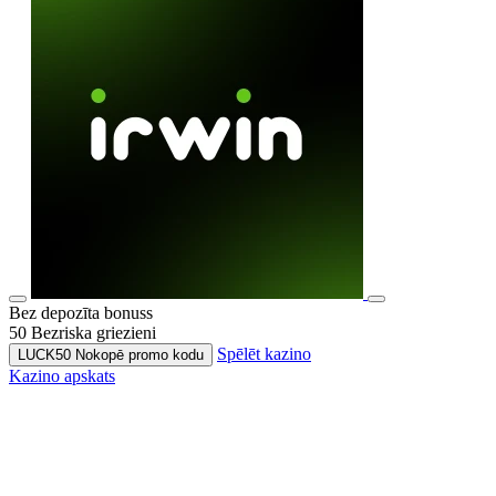
Bez depozīta bonuss
50
Bezriska griezieni
Spēlēt kazino
LUCK50
Nokopē promo kodu
Kazino apskats