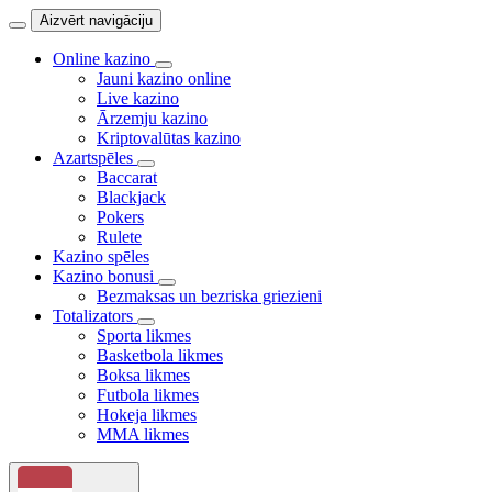
Aizvērt navigāciju
Online kazino
Jauni kazino online
Live kazino
Ārzemju kazino
Kriptovalūtas kazino
Azartspēles
Baccarat
Blackjack
Pokers
Rulete
Kazino spēles
Kazino bonusi
Bezmaksas un bezriska griezieni
Totalizators
Sporta likmes
Basketbola likmes
Boksa likmes
Futbola likmes
Hokeja likmes
MMA likmes