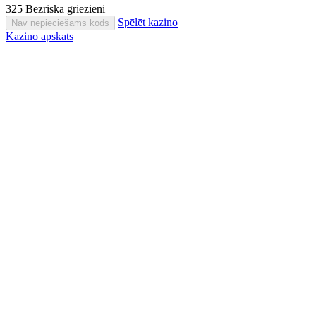
325
Bezriska griezieni
Spēlēt kazino
Nav nepieciešams kods
Kazino apskats