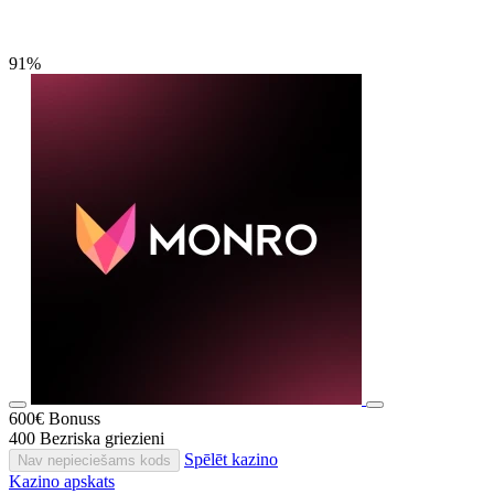
91%
600€
Bonuss
400
Bezriska griezieni
Spēlēt kazino
Nav nepieciešams kods
Kazino apskats