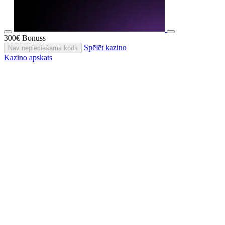
300€
Bonuss
Spēlēt kazino
Nav nepieciešams kods
Kazino apskats