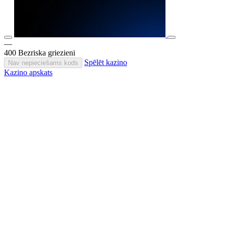
—
400
Bezriska griezieni
Spēlēt kazino
Nav nepieciešams kods
Kazino apskats