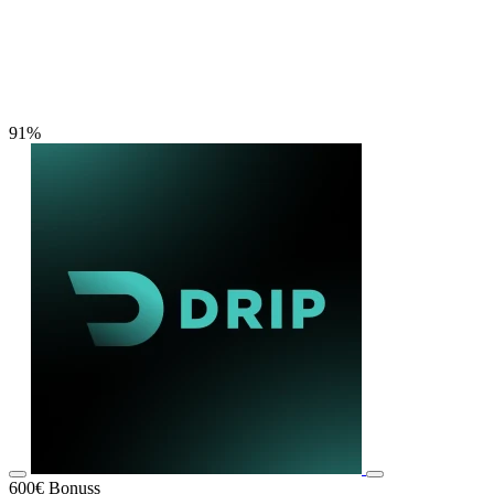
91%
600€
Bonuss