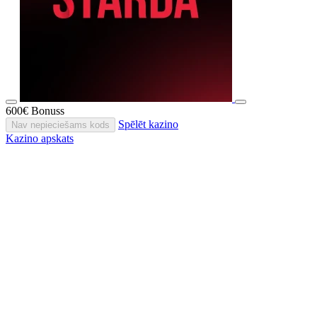
600€
Bonuss
Spēlēt kazino
Nav nepieciešams kods
Kazino apskats