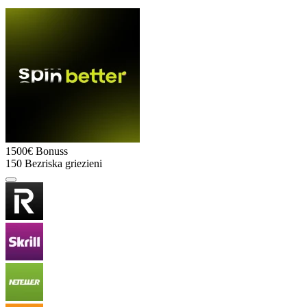
1500€
Bonuss
150
Bezriska griezieni