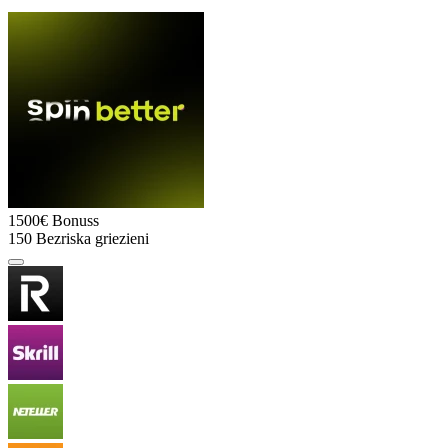
1500€
Bonuss
150
Bezriska griezieni