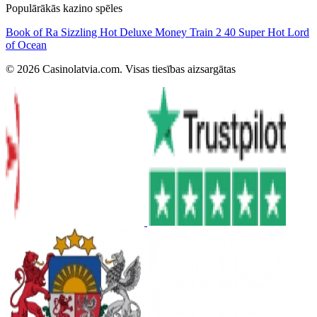
Populārākās kazino spēles
Book of Ra
Sizzling Hot Deluxe
Money Train 2
40 Super Hot
Lord
of Ocean
© 2026 Casinolatvia.com. Visas tiesības aizsargātas