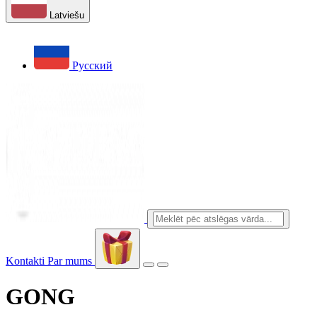
Latviešu
Русский
Kontakti
Par mums
GONG