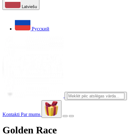
Latviešu
Русский
Kontakti
Par mums
Golden Race