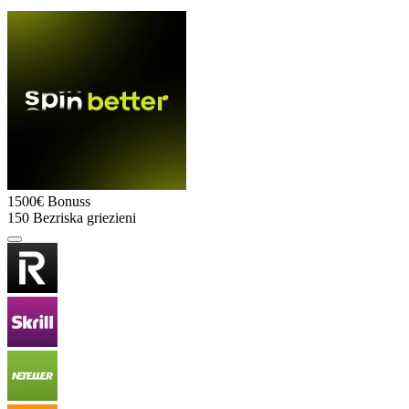
1500€
Bonuss
150
Bezriska griezieni