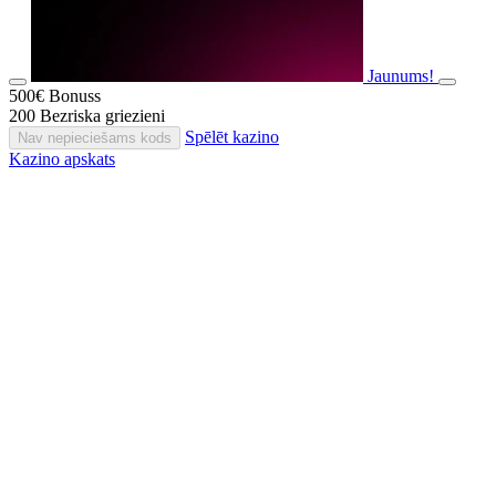
Jaunums!
500€
Bonuss
200
Bezriska griezieni
Spēlēt kazino
Nav nepieciešams kods
Kazino apskats