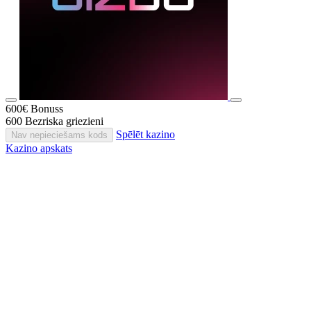
600€
Bonuss
600
Bezriska griezieni
Spēlēt kazino
Nav nepieciešams kods
Kazino apskats