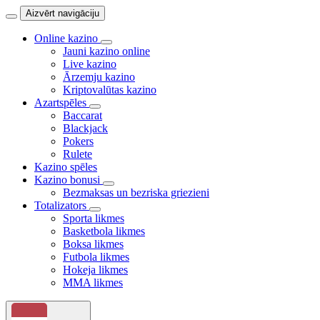
Aizvērt navigāciju
Online kazino
Jauni kazino online
Live kazino
Ārzemju kazino
Kriptovalūtas kazino
Azartspēles
Baccarat
Blackjack
Pokers
Rulete
Kazino spēles
Kazino bonusi
Bezmaksas un bezriska griezieni
Totalizators
Sporta likmes
Basketbola likmes
Boksa likmes
Futbola likmes
Hokeja likmes
MMA likmes