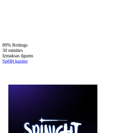
89%
Reitings
30 minūtes
Izmaksas ilgums
Spēlēt kazino
Kazino ar GameBurger Studios