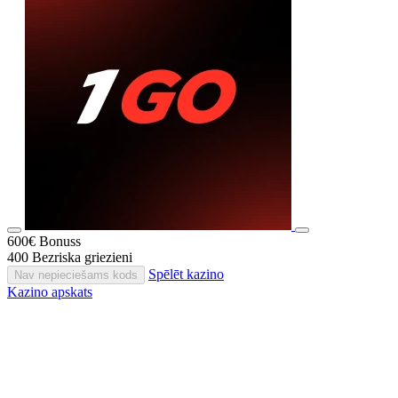
600€
Bonuss
400
Bezriska griezieni
Spēlēt kazino
Nav nepieciešams kods
Kazino apskats