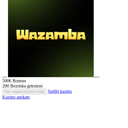
500€
Bonuss
200
Bezriska griezieni
Spēlēt kazino
Nav nepieciešams kods
Kazino apskats