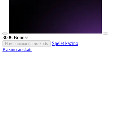
300€
Bonuss
Spēlēt kazino
Nav nepieciešams kods
Kazino apskats