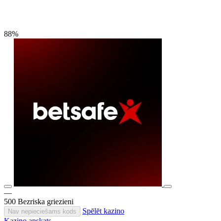
88%
—
500
Bezriska griezieni
Spēlēt kazino
Nav nepieciešams kods
Kazino apskats