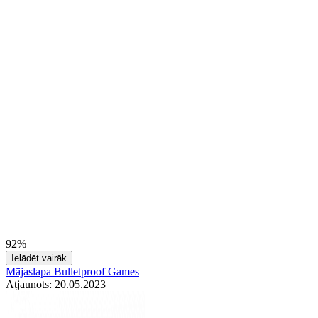
92%
Ielādēt vairāk
Mājaslapa
Bulletproof Games
Atjaunots:
20.05.2023