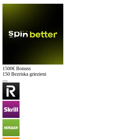
1500€
Bonuss
150
Bezriska griezieni