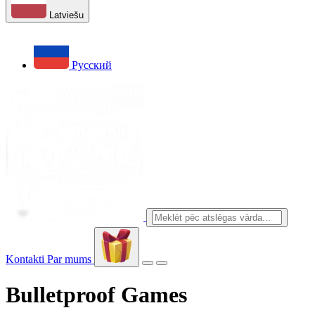
Latviešu
Русский
Kontakti
Par mums
Bulletproof Games