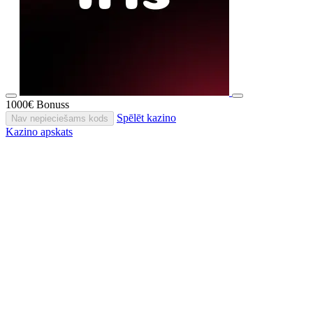
1000€
Bonuss
Spēlēt kazino
Nav nepieciešams kods
Kazino apskats