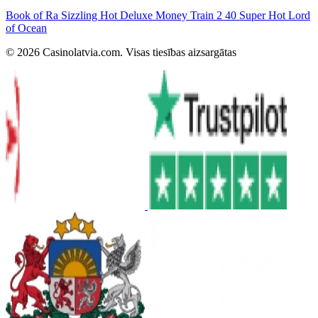
Book of Ra
Sizzling Hot Deluxe
Money Train 2
40 Super Hot
Lord
of Ocean
© 2026 Casinolatvia.com. Visas tiesības aizsargātas