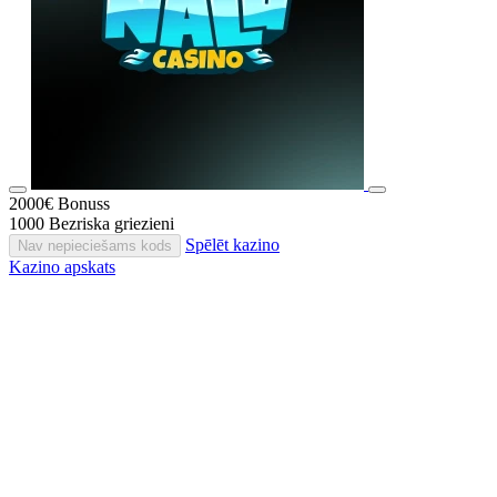
2000€
Bonuss
1000
Bezriska griezieni
Spēlēt kazino
Nav nepieciešams kods
Kazino apskats