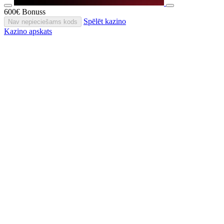
600€
Bonuss
Spēlēt kazino
Nav nepieciešams kods
Kazino apskats