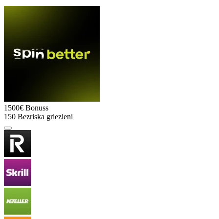
1500€
Bonuss
150
Bezriska griezieni