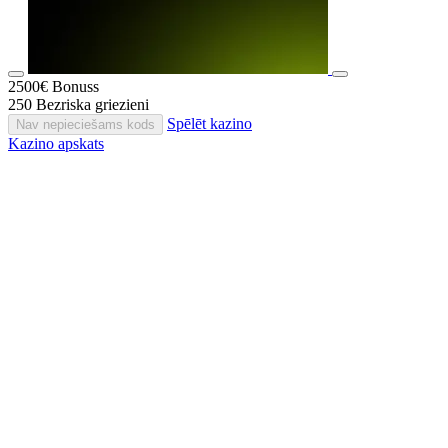
2500€
Bonuss
250
Bezriska griezieni
Spēlēt kazino
Nav nepieciešams kods
Kazino apskats