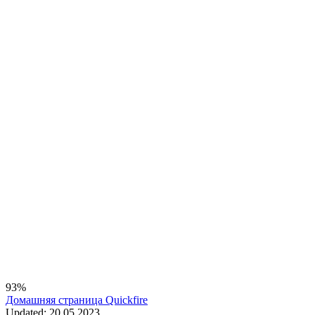
93%
Домашняя страница
Quickfire
Updated:
20.05.2023