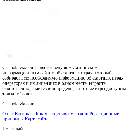
Casinolatvia.com является ведущим Латвийским
информационным сайтом об азартных играх, который
собирает всю необходимую информацию об азартных играх,
операторах и их лицензиях в одном месте. Играйте
ответственно, знайте свои пределы, азартные игры доступны
только с 18 лет.
Casinolatvia.com
О нас
Контакты
Как мы оцениваем казино
Редакционные
принципы
Карта сайта
Полезный