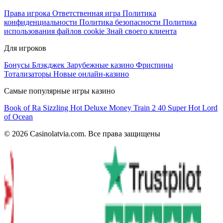
Права игрока
Ответственная игра
Политика
конфиденциальности
Политика безопасности
Политика
использования файлов cookie
Знай своего клиента
Для игроков
Бонусы
Блэкджек
Зарубежные казино
Фриспины
Тотализаторы
Новые онлайн-казино
Самые популярные игры казино
Book of Ra
Sizzling Hot Deluxe
Money Train 2
40 Super Hot
Lord
of Ocean
© 2026 Casinolatvia.com. Все права защищены