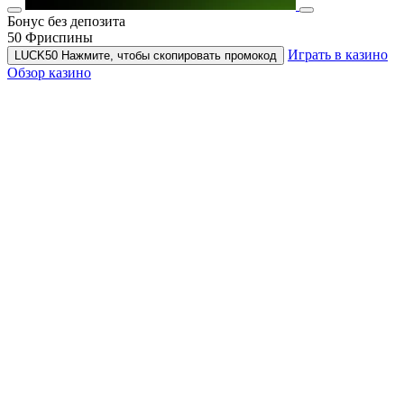
Бонус без депозита
50
Фриспины
Играть в казино
LUCK50
Нажмите, чтобы скопировать промокод
Обзор казино