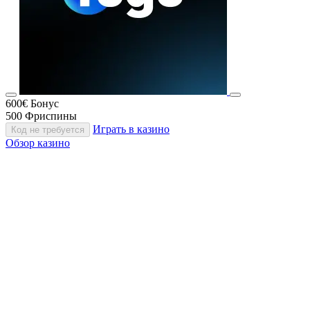
600€
Бонус
500
Фриспины
Играть в казино
Код не требуется
Обзор казино