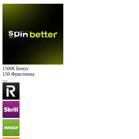
1500€
Бонус
150
Фриспины