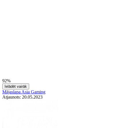
92%
Ielādēt vairāk
Mājaslapa
Asia Gaming
Atjaunots:
20.05.2023