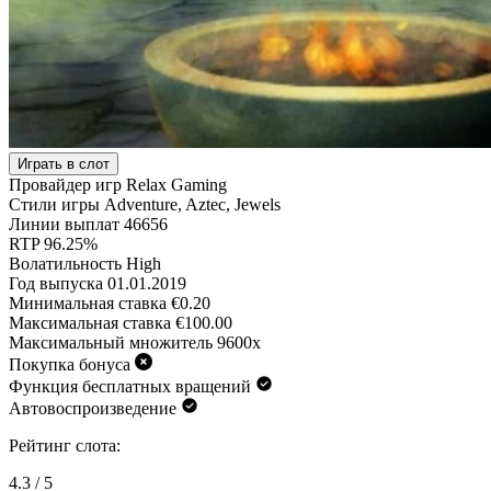
Играть в слот
Провайдер игр
Relax Gaming
Стили игры
Adventure, Aztec, Jewels
Линии выплат
46656
RTP
96.25%
Волатильность
High
Год выпуска
01.01.2019
Минимальная ставка
€0.20
Максимальная ставка
€100.00
Максимальный множитель
9600x
Покупка бонуса
Функция бесплатных вращений
Автовоспроизведение
Рейтинг слота:
4.3
/ 5