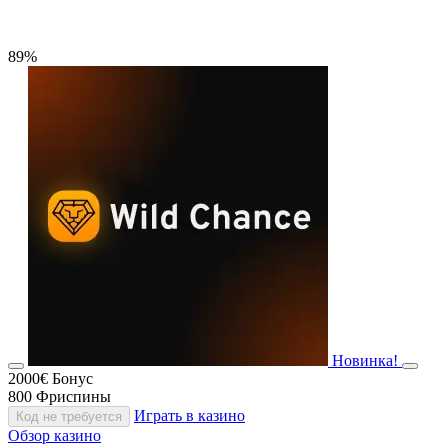
89%
Новинка!
2000€
Бонус
800
Фриспины
Играть в казино
Код не требуется
Обзор казино