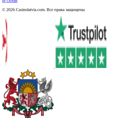
of Ocean
© 2026 Casinolatvia.com. Все права защищены