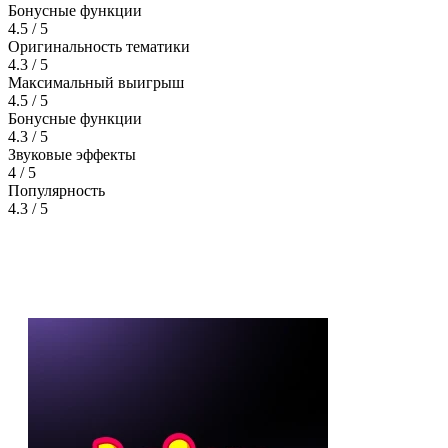
Бонусные функции
4.5
/ 5
Оригинальность тематики
4.3
/ 5
Максимальный выигрыш
4.5
/ 5
Бонусные функции
4.3
/ 5
Звуковые эффекты
4
/ 5
Популярность
4.3
/ 5
Играть в Temple Tumble Megaways на
реальные деньги