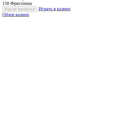
150
Фриспины
Играть в казино
Код не требуется
Обзор казино