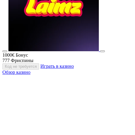
1000€
Бонус
777
Фриспины
Играть в казино
Код не требуется
Обзор казино