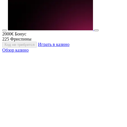
2000€
Бонус
225
Фриспины
Играть в казино
Код не требуется
Обзор казино