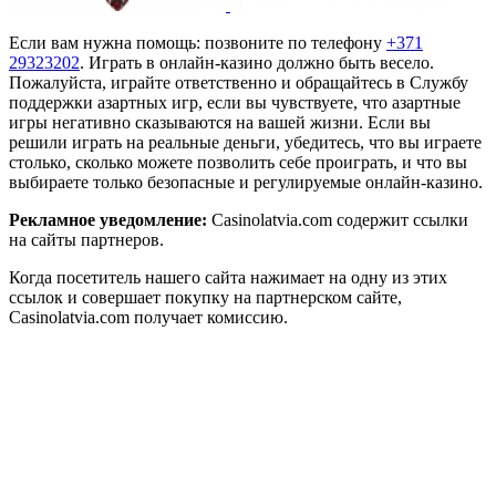
Если вам нужна помощь: позвоните по телефону
+371
29323202
. Играть в онлайн-казино должно быть весело.
Пожалуйста, играйте ответственно и обращайтесь в Службу
поддержки азартных игр, если вы чувствуете, что азартные
игры негативно сказываются на вашей жизни. Если вы
решили играть на реальные деньги, убедитесь, что вы играете
столько, сколько можете позволить себе проиграть, и что вы
выбираете только безопасные и регулируемые онлайн-казино.
Рекламное уведомление:
Casinolatvia.com содержит ссылки
на сайты партнеров.
Когда посетитель нашего сайта нажимает на одну из этих
ссылок и совершает покупку на партнерском сайте,
Casinolatvia.com получает комиссию.